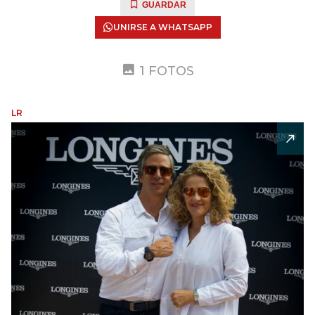
GUARDAR
UNIRSE A WHATSAPP
1 FOTOS
LR