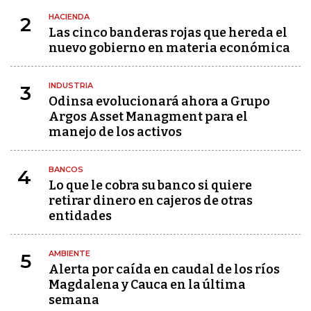
HACIENDA
2
Las cinco banderas rojas que hereda el
nuevo gobierno en materia económica
INDUSTRIA
3
Odinsa evolucionará ahora a Grupo
Argos Asset Managment para el
manejo de los activos
BANCOS
4
Lo que le cobra su banco si quiere
retirar dinero en cajeros de otras
entidades
AMBIENTE
5
Alerta por caída en caudal de los ríos
Magdalena y Cauca en la última
semana