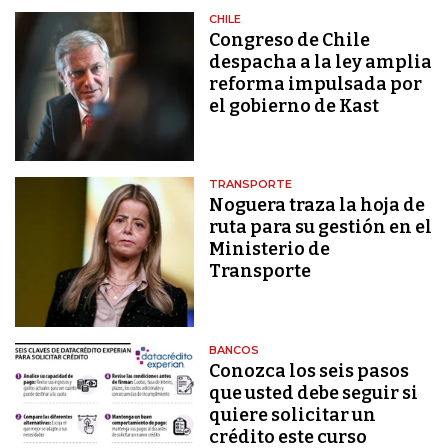
CHILE
Congreso de Chile
despacha a la ley amplia
reforma impulsada por
el gobierno de Kast
TRANSPORTE
Noguera traza la hoja de
ruta para su gestión en el
Ministerio de
Transporte
BANCOS
Conozca los seis pasos
que usted debe seguir si
quiere solicitar un
crédito este curso