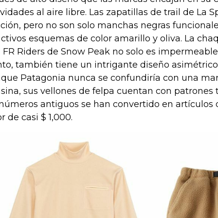
ividades al aire libre. Las zapatillas de trail de La 
cción, pero no son solo manchas negras funcionale
activos esquemas de color amarillo y oliva. La ch
FR Riders de Snow Peak no solo es impermeable y
nto, también tiene un intrigante diseño asimétrico
que Patagonia nunca se confundiría con una ma
isina, sus vellones de felpa cuentan con patrones
 números antiguos se han convertido en artículos 
or de casi $ 1,000.