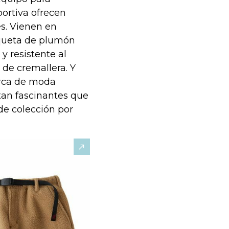
Sportiva ofrecen
s. Vienen en
aqueta de plumón
 resistente al
 de cremallera. Y
rca de moda
 tan fascinantes que
de colección por