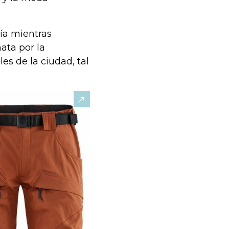
ría mientras
ata por la
es de la ciudad, tal