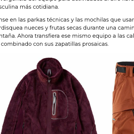
culina más cotidiana.
nse en las parkas técnicas y las mochilas que usa
disquea nueces y frutas secas durante una camin
taña. Ahora transfiera ese mismo equipo a las call
 combinado con sus zapatillas prosaicas.