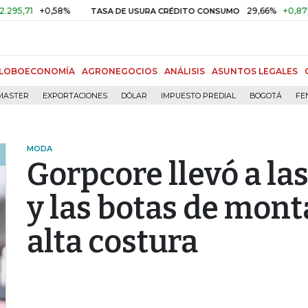
0,58%
29,66%
+0,87%
+3,02%
TASA DE USURA CRÉDITO CONSUMO
LOBOECONOMÍA
AGRONEGOCIOS
ANÁLISIS
ASUNTOS LEGALES
MASTER
EXPORTACIONES
DÓLAR
IMPUESTO PREDIAL
BOGOTÁ
FE
MODA
Gorpcore llevó a la
y las botas de mon
alta costura