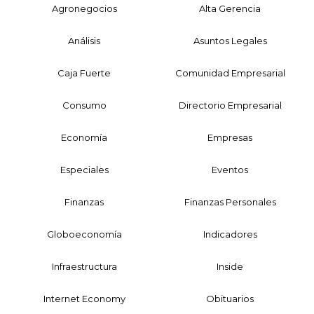
Agronegocios
Alta Gerencia
Análisis
Asuntos Legales
Caja Fuerte
Comunidad Empresarial
Consumo
Directorio Empresarial
Economía
Empresas
Especiales
Eventos
Finanzas
Finanzas Personales
Globoeconomía
Indicadores
Infraestructura
Inside
Internet Economy
Obituarios