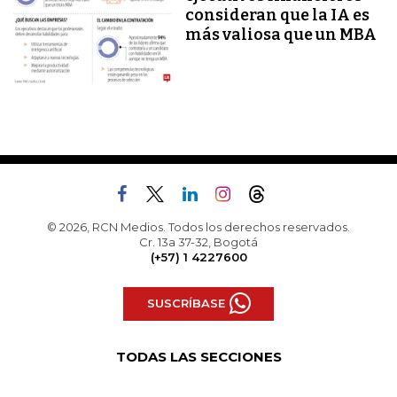
consideran que la IA es
más valiosa que un MBA
© 2026, RCN Medios. Todos los derechos reservados.
Cr. 13a 37-32, Bogotá
(+57) 1 4227600
SUSCRÍBASE
TODAS LAS SECCIONES