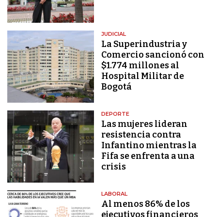
JUDICIAL
La Superindustria y
Comercio sancionó con
$1.774 millones al
Hospital Militar de
Bogotá
DEPORTE
Las mujeres lideran
resistencia contra
Infantino mientras la
Fifa se enfrenta a una
crisis
LABORAL
Al menos 86% de los
ejecutivos financieros