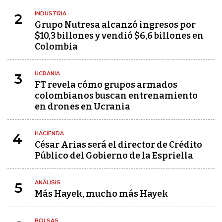
INDUSTRIA
2
Grupo Nutresa alcanzó ingresos por
$10,3 billones y vendió $6,6 billones en
Colombia
UCRANIA
3
FT revela cómo grupos armados
colombianos buscan entrenamiento
en drones en Ucrania
HACIENDA
4
César Arias será el director de Crédito
Público del Gobierno de la Espriella
ANÁLISIS
5
Más Hayek, mucho más Hayek
BOLSAS