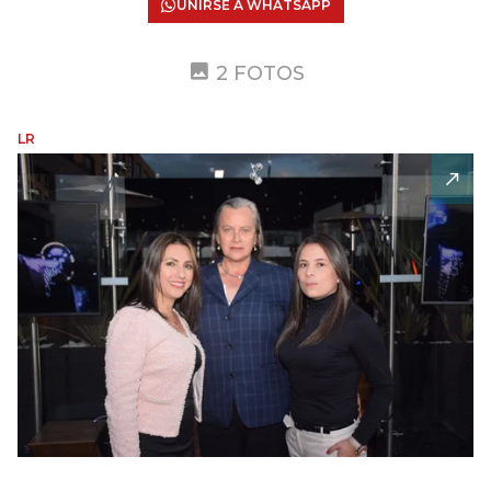
UNIRSE A WHATSAPP
2 FOTOS
LR