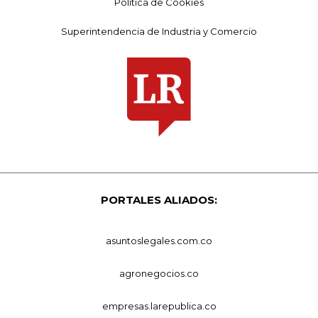
Política de Cookies
Superintendencia de Industria y Comercio
PORTALES ALIADOS:
asuntoslegales.com.co
agronegocios.co
empresas.larepublica.co