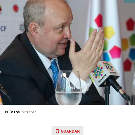
Foto:
Colprensa
GUARDAR