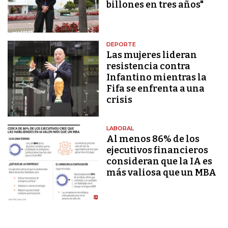
billones en tres años"
DEPORTE
Las mujeres lideran
resistencia contra
Infantino mientras la
Fifa se enfrenta a una
crisis
LABORAL
Al menos 86% de los
ejecutivos financieros
consideran que la IA es
más valiosa que un MBA