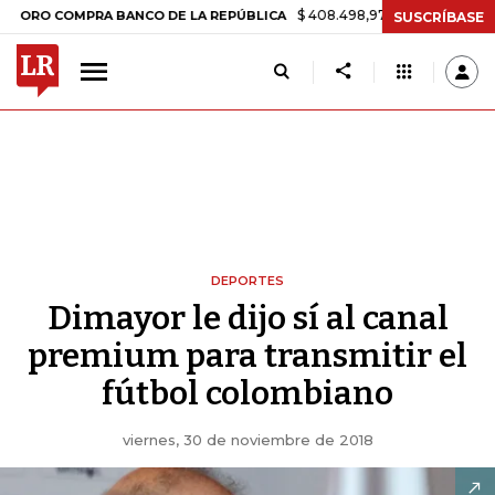
$ 408.498,97
+$ 8.753,81
+2,19%
COMPRA BANCO DE LA REPÚBLICA
SUSCRÍBASE
DEPORTES
Dimayor le dijo sí al canal
premium para transmitir el
fútbol colombiano
viernes, 30 de noviembre de 2018