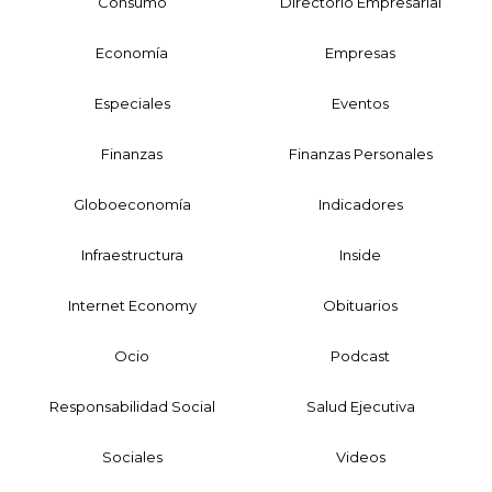
Consumo
Directorio Empresarial
Economía
Empresas
Especiales
Eventos
Finanzas
Finanzas Personales
Globoeconomía
Indicadores
Infraestructura
Inside
Internet Economy
Obituarios
Ocio
Podcast
Responsabilidad Social
Salud Ejecutiva
Sociales
Videos