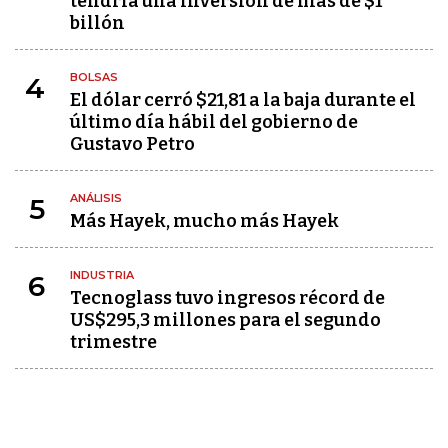
tendría una inversión de más de $1
billón
BOLSAS
4
El dólar cerró $21,81 a la baja durante el
último día hábil del gobierno de
Gustavo Petro
ANÁLISIS
5
Más Hayek, mucho más Hayek
INDUSTRIA
6
Tecnoglass tuvo ingresos récord de
US$295,3 millones para el segundo
trimestre