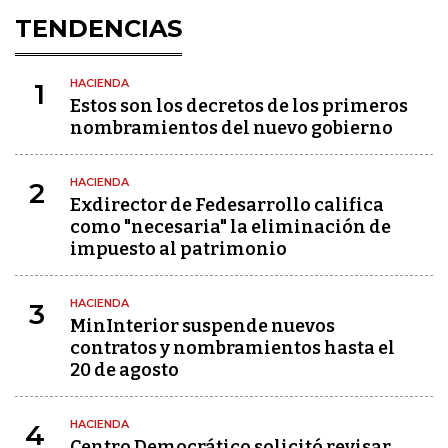
TENDENCIAS
HACIENDA
1
Estos son los decretos de los primeros
nombramientos del nuevo gobierno
HACIENDA
2
Exdirector de Fedesarrollo califica
como "necesaria" la eliminación de
impuesto al patrimonio
HACIENDA
3
MinInterior suspende nuevos
contratos y nombramientos hasta el
20 de agosto
HACIENDA
4
Centro Democrático solicitó revisar