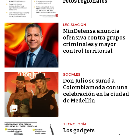
retos regionales
LEGISLACIÓN
MinDefensa anuncia
ofensiva contra grupos
criminales y mayor
control territorial
SOCIALES
Don Julio se sumó a
Colombiamoda con una
celebración en la ciudad
de Medellín
TECNOLOGÍA
Los gadgets