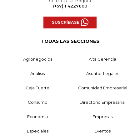
Cr. 13a 37-32, Bogotá
(+57) 1 4227600
SUSCRÍBASE
TODAS LAS SECCIONES
Agronegocios
Alta Gerencia
Análisis
Asuntos Legales
Caja Fuerte
Comunidad Empresarial
Consumo
Directorio Empresarial
Economía
Empresas
Especiales
Eventos