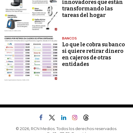
innovadores que están
transformando las
tareas del hogar
BANCOS
Lo que le cobra su banco
si quiere retirar dinero
en cajeros de otras
entidades
© 2026, RCN Medios. Todos los derechos reservados.