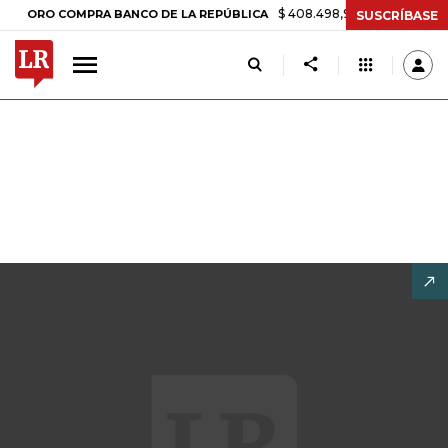
$ 408.498,97
+$ 8.753,81
+2,19%
O COMPRA BANCO DE LA REPÚBLICA
SUSCRÍBASE