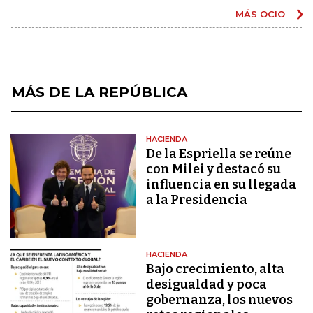
MÁS OCIO
MÁS DE LA REPÚBLICA
HACIENDA
De la Espriella se reúne
con Milei y destacó su
influencia en su llegada
a la Presidencia
HACIENDA
Bajo crecimiento, alta
desigualdad y poca
gobernanza, los nuevos