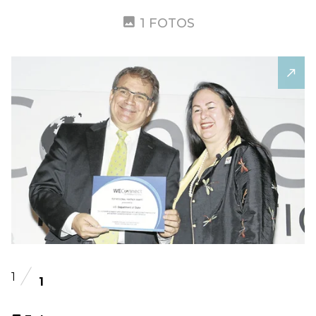
1 FOTOS
1
1