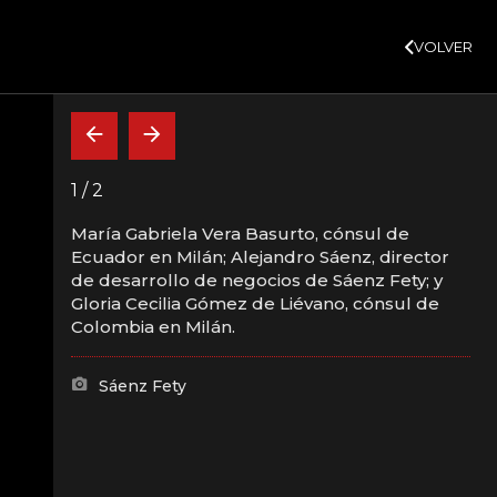
SUSCRÍBASE
2%
10,34%
+0,10%
+0,98%
$ 416,86
+$ 0,05
+0,01%
DTF
UVR
VER MÁS
VOLVER
CAJA FUERTE
INDICADORES
INSIDE
RICA LATINA
MOROSIDAD
1
/
2
María Gabriela Vera Basurto, cónsul de
Ecuador en Milán; Alejandro Sáenz, director
imentaria
de desarrollo de negocios de Sáenz Fety; y
Gloria Cecilia Gómez de Liévano, cónsul de
Colombia en Milán.
Sáenz Fety