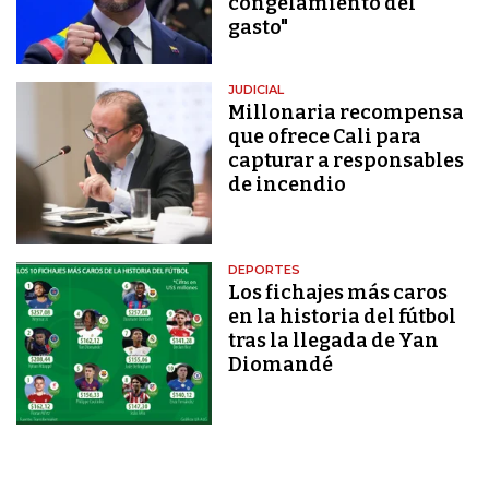
congelamiento del
gasto"
JUDICIAL
Millonaria recompensa
que ofrece Cali para
capturar a responsables
de incendio
DEPORTES
Los fichajes más caros
en la historia del fútbol
tras la llegada de Yan
Diomandé