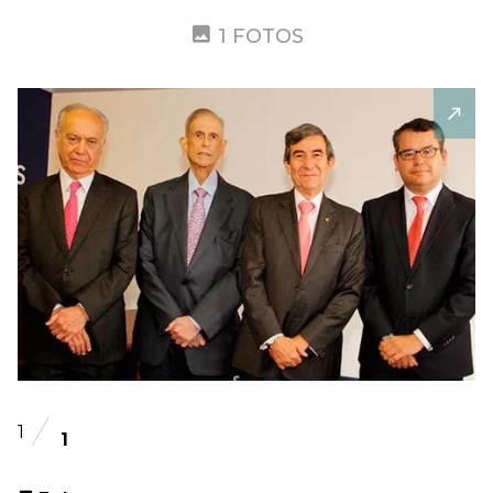
1 FOTOS
1
1