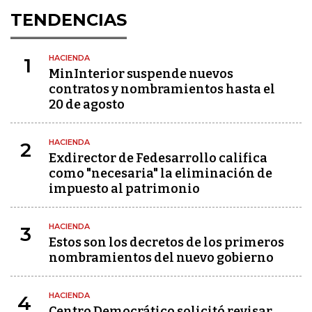
TENDENCIAS
HACIENDA
1
MinInterior suspende nuevos
contratos y nombramientos hasta el
20 de agosto
HACIENDA
2
Exdirector de Fedesarrollo califica
como "necesaria" la eliminación de
impuesto al patrimonio
HACIENDA
3
Estos son los decretos de los primeros
nombramientos del nuevo gobierno
HACIENDA
4
Centro Democrático solicitó revisar