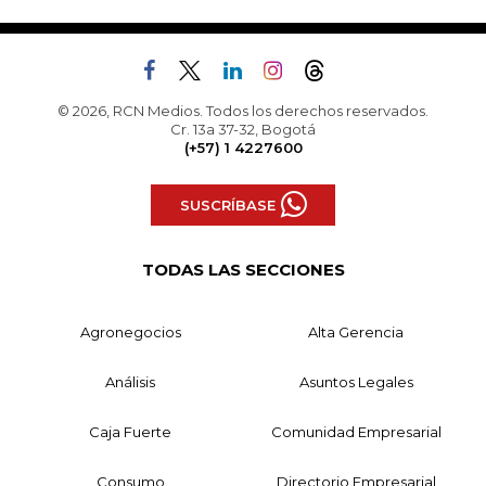
© 2026, RCN Medios. Todos los derechos reservados.
Cr. 13a 37-32, Bogotá
(+57) 1 4227600
SUSCRÍBASE
TODAS LAS SECCIONES
Agronegocios
Alta Gerencia
Análisis
Asuntos Legales
Caja Fuerte
Comunidad Empresarial
Consumo
Directorio Empresarial