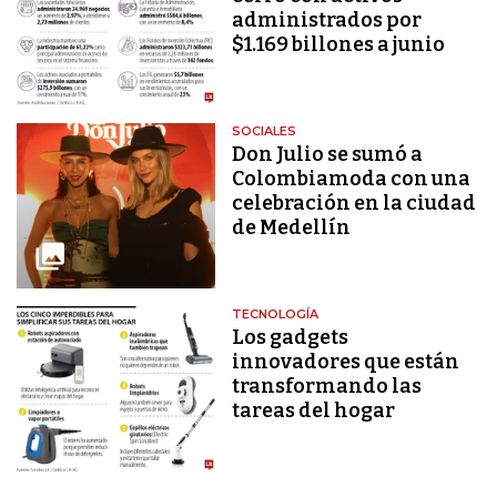
administrados por
$1.169 billones a junio
SOCIALES
Don Julio se sumó a
Colombiamoda con una
celebración en la ciudad
de Medellín
TECNOLOGÍA
Los gadgets
innovadores que están
transformando las
tareas del hogar