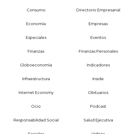
Consumo
Directorio Empresarial
Economía
Empresas
Especiales
Eventos
Finanzas
Finanzas Personales
Globoeconomía
Indicadores
Infraestructura
Inside
Internet Economy
Obituarios
Ocio
Podcast
Responsabilidad Social
Salud Ejecutiva
Sociales
Videos