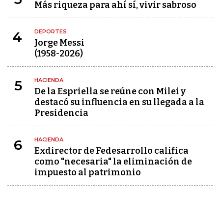
Más riqueza para ahí sí, vivir sabroso
DEPORTES
4
Jorge Messi
(1958-2026)
HACIENDA
5
De la Espriella se reúne con Milei y
destacó su influencia en su llegada a la
Presidencia
HACIENDA
6
Exdirector de Fedesarrollo califica
como "necesaria" la eliminación de
impuesto al patrimonio