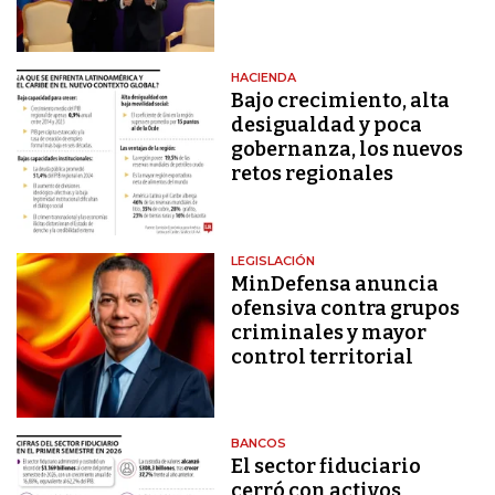
HACIENDA
Bajo crecimiento, alta
desigualdad y poca
gobernanza, los nuevos
retos regionales
LEGISLACIÓN
MinDefensa anuncia
ofensiva contra grupos
criminales y mayor
control territorial
BANCOS
El sector fiduciario
cerró con activos