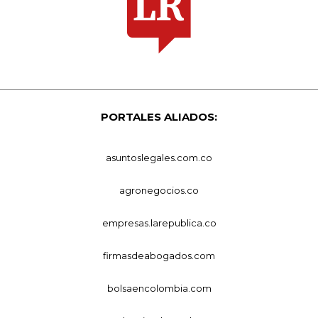
PORTALES ALIADOS:
asuntoslegales.com.co
agronegocios.co
empresas.larepublica.co
firmasdeabogados.com
bolsaencolombia.com