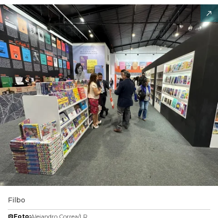
Filbo
Foto:
Alejandro Correa/LR