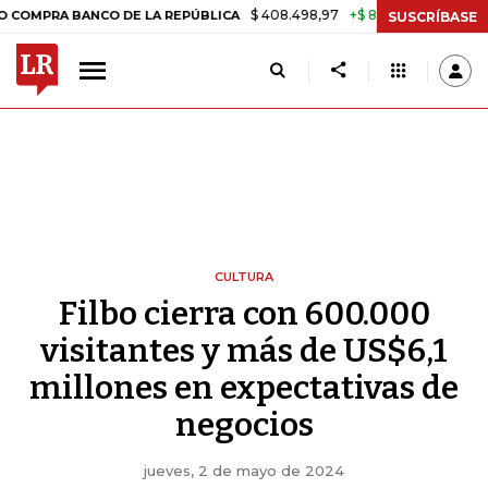
$ 408.498,97
+$ 8.753,81
+2,19%
 BANCO DE LA REPÚBLICA
TASA 
SUSCRÍBASE
CULTURA
Filbo cierra con 600.000
visitantes y más de US$6,1
millones en expectativas de
negocios
jueves, 2 de mayo de 2024