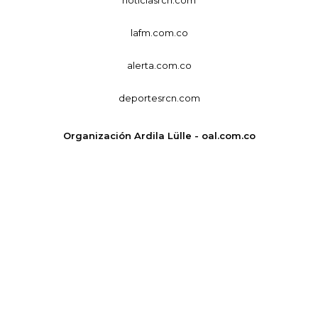
lafm.com.co
alerta.com.co
deportesrcn.com
Organización Ardila Lülle - oal.com.co