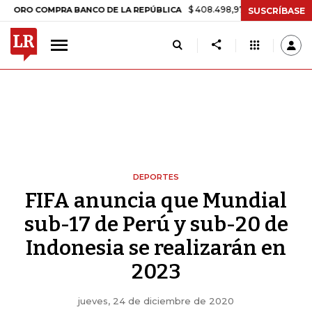
$ 408.498,97
+$ 8.753,81
+2,19%
COMPRA BANCO DE LA REPÚBLICA
SUSCRÍBASE
DEPORTES
FIFA anuncia que Mundial
sub-17 de Perú y sub-20 de
Indonesia se realizarán en
2023
jueves, 24 de diciembre de 2020