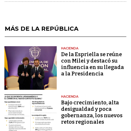
MÁS DE LA REPÚBLICA
HACIENDA
De la Espriella se reúne
con Milei y destacó su
influencia en su llegada
a la Presidencia
HACIENDA
Bajo crecimiento, alta
desigualdad y poca
gobernanza, los nuevos
retos regionales