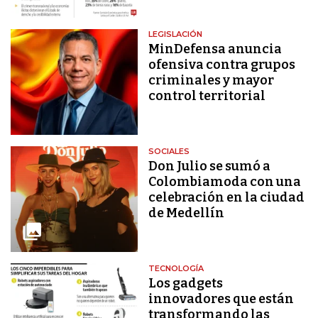
LEGISLACIÓN
MinDefensa anuncia
ofensiva contra grupos
criminales y mayor
control territorial
SOCIALES
Don Julio se sumó a
Colombiamoda con una
celebración en la ciudad
de Medellín
TECNOLOGÍA
Los gadgets
innovadores que están
transformando las