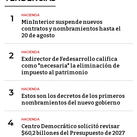
HACIENDA
1
MinInterior suspende nuevos
contratos y nombramientos hasta el
20 de agosto
HACIENDA
2
Exdirector de Fedesarrollo califica
como "necesaria" la eliminación de
impuesto al patrimonio
HACIENDA
3
Estos son los decretos de los primeros
nombramientos del nuevo gobierno
HACIENDA
4
Centro Democrático solicitó revisar
$60,2 billones del Presupuesto de 2027