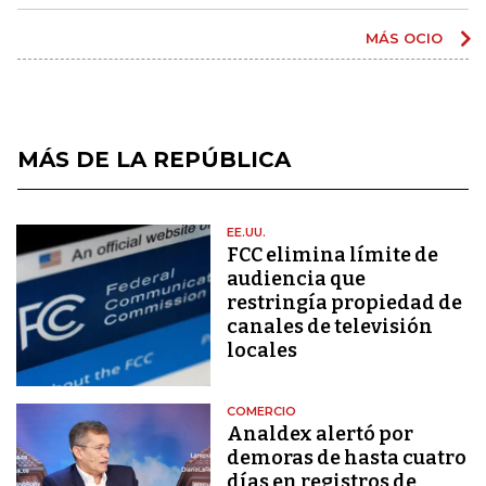
MÁS OCIO
MÁS DE LA REPÚBLICA
EE.UU.
FCC elimina límite de
audiencia que
restringía propiedad de
canales de televisión
locales
COMERCIO
Analdex alertó por
demoras de hasta cuatro
días en registros de