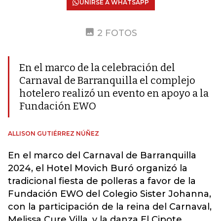
UNIRSE A WHATSAPP
2 FOTOS
En el marco de la celebración del
Carnaval de Barranquilla el complejo
hotelero realizó un evento en apoyo a la
Fundación EWO
ALLISON GUTIÉRREZ NÚÑEZ
En el marco del Carnaval de Barranquilla
2024, el Hotel Movich Buró organizó la
tradicional fiesta de polleras a favor de la
Fundación EWO del Colegio Sister Johanna,
con la participación de la reina del Carnaval,
Melissa Cure Villa, y la danza El Cipote