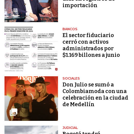
importación
BANCOS
El sector fiduciario
cerró con activos
administrados por
$1.169 billones a junio
SOCIALES
Don Julio se sumó a
Colombiamoda con una
celebración en la ciudad
de Medellín
JUDICIAL