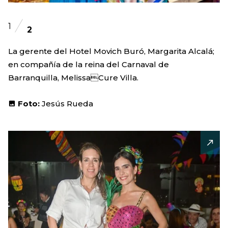
1
2
La gerente del Hotel Movich Buró, Margarita Alcalá;
en compañía de la reina del Carnaval de
Barranquilla, MelissaCure Villa.
Foto:
Jesús Rueda