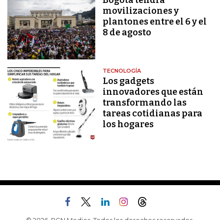
Bogotá tendrá
movilizaciones y
plantones entre el 6 y el
8 de agosto
TECNOLOGÍA
Los gadgets
innovadores que están
transformando las
tareas cotidianas para
los hogares
© 2026, RCN Medios. Todos los derechos reservados.