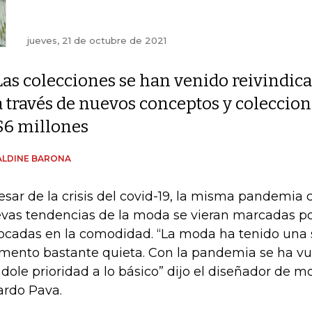
jueves, 21 de octubre de 2021
Las colecciones se han venido reivindic
a través de nuevos conceptos y coleccio
$6 millones
ALDINE BARONA
esar de la crisis del covid-19, la misma pandemia 
vas tendencias de la moda se vieran marcadas p
ocadas en la comodidad. “La moda ha tenido una 
ento bastante quieta. Con la pandemia se ha vu
dole prioridad a lo básico” dijo el diseñador de 
ardo Pava.