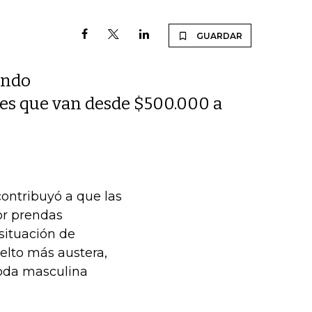
GUARDAR
ando
nes que van desde $500.000 a
contribuyó a que las
or prendas
situación de
elto más austera,
moda masculina