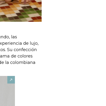
ndo, las
periencia de lujo,
tos. Su confección
gama de colores
de la colombiana