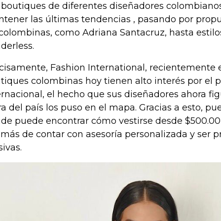
 boutiques de diferentes diseñadores colombiano
tener las últimas tendencias , pasando por prop
colombinas, como Adriana Santacruz, hasta estil
derless.
cisamente, Fashion International, recientemente 
tiques colombinas hoy tienen alto interés por el 
ernacional, el hecho que sus diseñadores ahora fig
ra del país los puso en el mapa. Gracias a esto, pu
de puede encontrar cómo vestirse desde $500.00 
más de contar con asesoría personalizada y ser 
ivas.