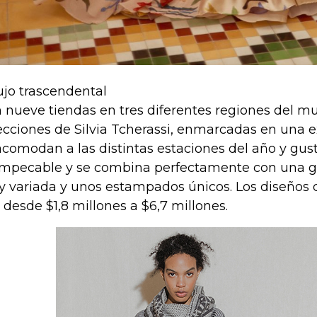
lujo trascendental
 nueve tiendas en tres diferentes regiones del mu
ecciones de Silvia Tcherassi, enmarcadas en una ex
acomodan a las distintas estaciones del año y gus
impecable y se combina perfectamente con una 
 variada y unos estampados únicos. Los diseños 
 desde $1,8 millones a $6,7 millones.