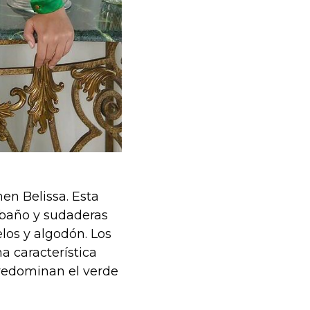
en Belissa. Esta
e baño y sudaderas
elos y algodón. Los
 característica
predominan el verde