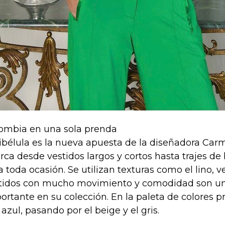
ombia en una sola prenda
libélula es la nueva apuesta de la diseñadora Carm
rca desde vestidos largos y cortos hasta trajes d
a toda ocasión. Se utilizan texturas como el lino, v
tidos con mucho movimiento y comodidad son una
ortante en su colección. En la paleta de colores 
l azul, pasando por el beige y el gris.