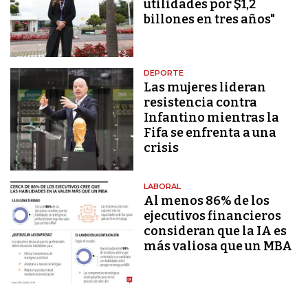
utilidades por $1,2
billones en tres años"
DEPORTE
Las mujeres lideran
resistencia contra
Infantino mientras la
Fifa se enfrenta a una
crisis
LABORAL
Al menos 86% de los
ejecutivos financieros
consideran que la IA es
más valiosa que un MBA