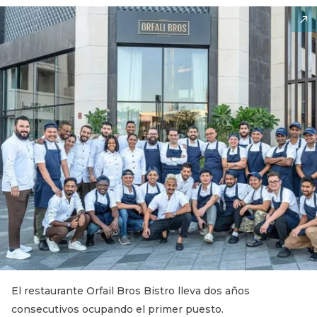
El restaurante Orfail Bros Bistro lleva dos años
consecutivos ocupando el primer puesto.