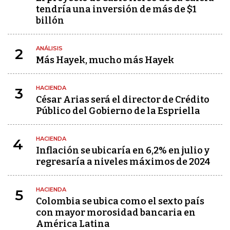
tendría una inversión de más de $1
billón
ANÁLISIS
2
Más Hayek, mucho más Hayek
HACIENDA
3
César Arias será el director de Crédito
Público del Gobierno de la Espriella
HACIENDA
4
Inflación se ubicaría en 6,2% en julio y
regresaría a niveles máximos de 2024
HACIENDA
5
Colombia se ubica como el sexto país
con mayor morosidad bancaria en
América Latina