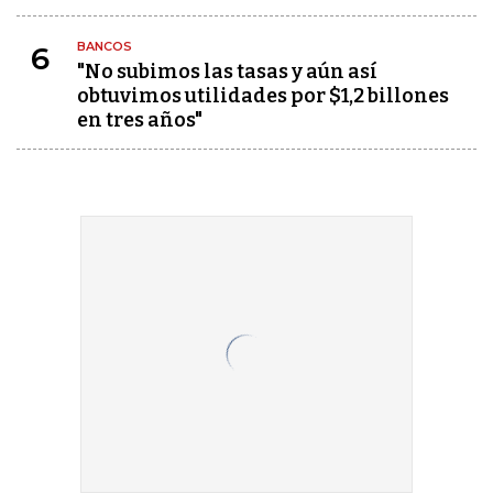
BANCOS
6
"No subimos las tasas y aún así
obtuvimos utilidades por $1,2 billones
en tres años"