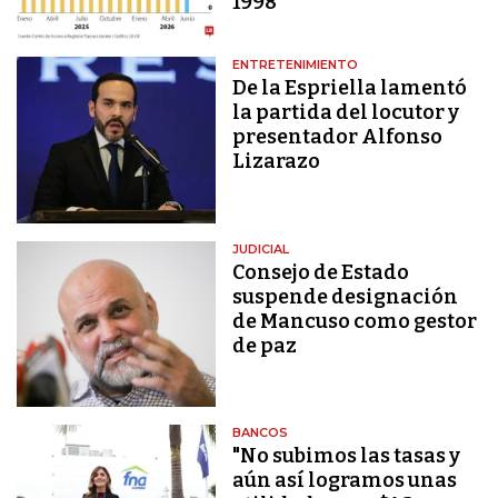
1998
ENTRETENIMIENTO
De la Espriella lamentó
la partida del locutor y
presentador Alfonso
Lizarazo
JUDICIAL
Consejo de Estado
suspende designación
de Mancuso como gestor
de paz
BANCOS
"No subimos las tasas y
aún así logramos unas