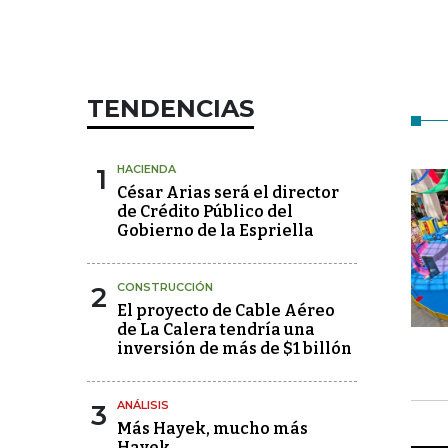
TENDENCIAS
1
HACIENDA
César Arias será el director
de Crédito Público del
Gobierno de la Espriella
2
CONSTRUCCIÓN
El proyecto de Cable Aéreo
de La Calera tendría una
inversión de más de $1 billón
3
ANÁLISIS
Más Hayek, mucho más
Hayek