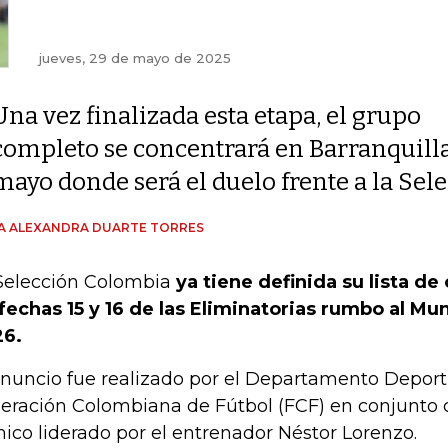
jueves, 29 de mayo de 2025
Una vez finalizada esta etapa, el grupo
completo se concentrará en Barranquilla 
mayo donde será el duelo frente a la Sel
A ALEXANDRA DUARTE TORRES
Selección Colombia
ya tiene definida su lista d
 fechas 15 y 16 de las Eliminatorias rumbo al Mun
6.
anuncio fue realizado por el Departamento Deporti
eración Colombiana de Fútbol (FCF) en conjunto 
nico liderado por el entrenador Néstor Lorenzo.