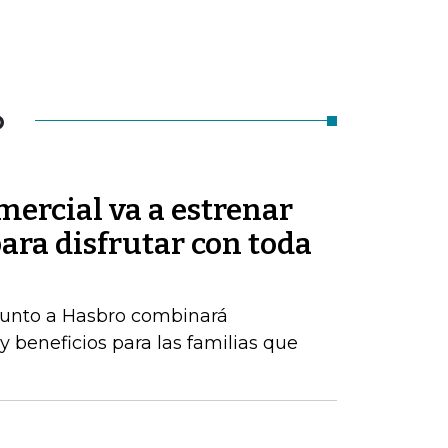
O
ercial va a estrenar
ara disfrutar con toda
 junto a Hasbro combinará
y beneficios para las familias que