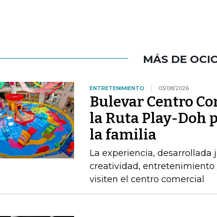
MÁS DE OCI
ENTRETENIMIENTO
03/08/2026
Bulevar Centro Com
la Ruta Play-Doh p
la familia
La experiencia, desarrollada
creatividad, entretenimiento 
visiten el centro comercial