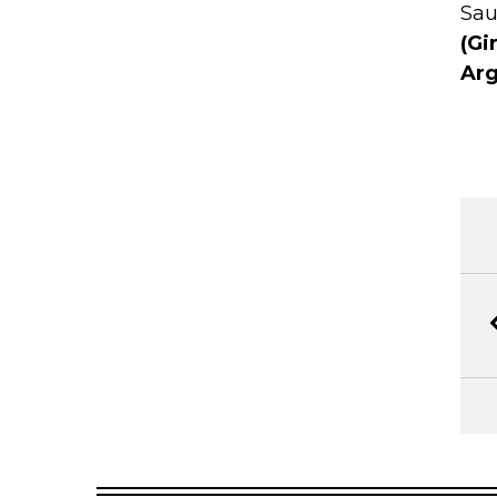
Sau
(Gi
Arg