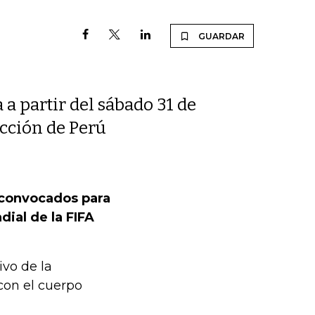
GUARDAR
a partir del sábado 31 de
ección de Perú
e convocados para
dial de la FIFA
vo de la
con el cuerpo