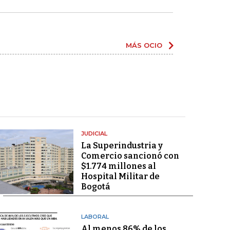
MÁS OCIO
JUDICIAL
La Superindustria y
Comercio sancionó con
$1.774 millones al
Hospital Militar de
Bogotá
LABORAL
Al menos 86% de los