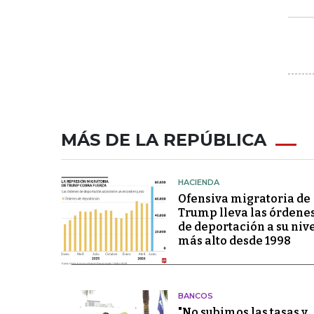
MÁS DE LA REPÚBLICA
HACIENDA
Ofensiva migratoria de
Trump lleva las órdene
de deportación a su niv
más alto desde 1998
BANCOS
"No subimos las tasas y