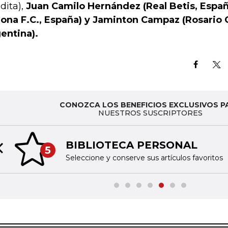
dita),
Juan Camilo Hernández (Real Betis, España
rona F.C., España) y Jaminton Campaz (Rosario C
entina).
CONOZCA LOS BENEFICIOS EXCLUSIVOS P
NUESTROS SUSCRIPTORES
BIBLIOTECA PERSONAL
5
Previous slide
Seleccione y conserve sus artículos favoritos