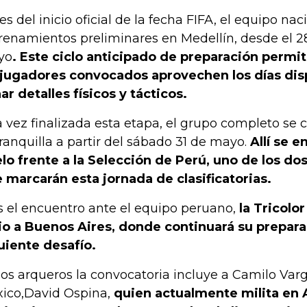
es del inicio oficial de la fecha FIFA, el equipo nac
renamientos preliminares en Medellín, desde el 28
yo
. Este ciclo anticipado de preparación permi
 jugadores convocados aprovechen los días dis
nar detalles físicos y tácticos.
 vez finalizada esta etapa, el grupo completo se 
ranquilla a partir del sábado 31 de mayo.
Allí se e
lo frente a la Selección de Perú, uno de los d
 marcarán esta jornada de clasificatorias.
s el encuentro ante el equipo peruano,
la Tricolor
io a Buenos Aires, donde continuará su prepara
uiente desafío.
los arqueros la convocatoria incluye a Camilo Varga
ico,David Ospina,
quien actualmente milita en A