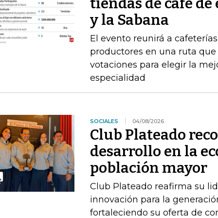
tiendas de café de
y la Sabana
El evento reunirá a cafeterías
productores en una ruta que i
votaciones para elegir la me
especialidad
SOCIALES
04/08/2026
Club Plateado rec
desarrollo en la e
población mayor
Club Plateado reafirma su li
innovación para la generació
fortaleciendo su oferta de con