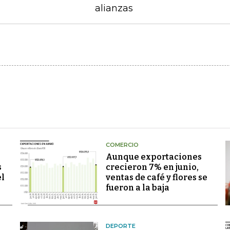
alianzas
COMERCIO
Aunque exportaciones
s
crecieron 7% en junio,
el
ventas de café y flores se
fueron a la baja
DEPORTE