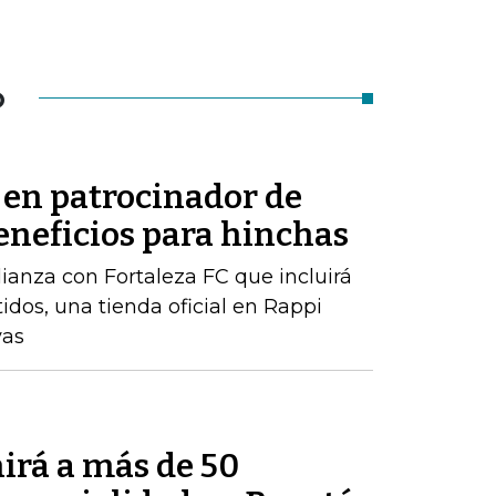
O
 en patrocinador de
eneficios para hinchas
ianza con Fortaleza FC que incluirá
dos, una tienda oficial en Rappi
vas
irá a más de 50