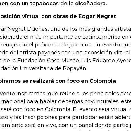
nen con un tapabocas de la diseñadora.
osición virtual con obras de Edgar Negret
ar Negret Dueñas, uno de los más grandes artistas
siderado el más importante de Latinoamérica en el
enajeado el próximo 1 de julio con un evento que 
ado del artista payanés con una exposición virtual
 de la Fundación Casa Museo Luis Eduardo Ayerb
dación Universitaria de Popayán.
piramos se realizará con foco en Colombia
evento Inspiramos, que reúne a los principales ac
ernacional para hablar de temas coyunturales, est
 será con foco en Colombia. El evento será virtual 
sto y las inscripciones para participar están abier
zamiento será en vivo, con un panel donde partici