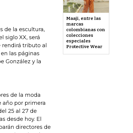
Maaji, entre las
marcas
 de la escultura,
colombianas con
colecciones
 siglo XX, será
especiales
rendirá tributo al
Protective Wear
 en las páginas
e González y la
tores de la moda
e año por primera
del 25 al 27 de
tas desde hoy. El
parán directores de