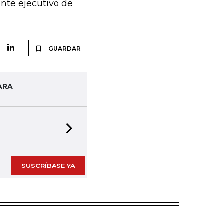
nte ejecutivo de
GUARDAR
ARA
Next slide
SUSCRÍBASE YA