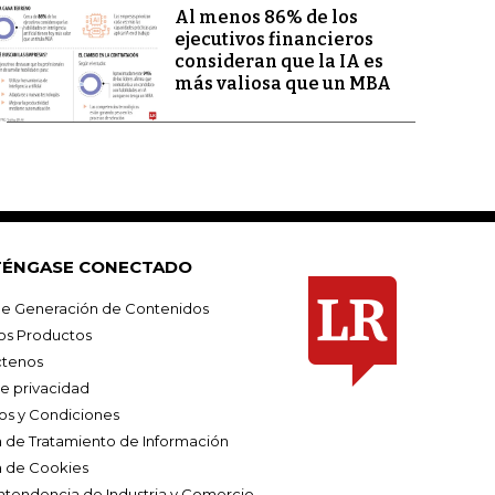
Al menos 86% de los
ejecutivos financieros
consideran que la IA es
más valiosa que un MBA
ÉNGASE CONECTADO
e Generación de Contenidos
os Productos
tenos
de privacidad
os y Condiciones
ca de Tratamiento de Información
a de Cookies
ntendencia de Industria y Comercio