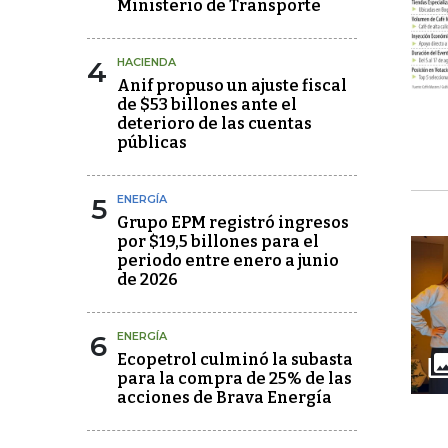
Ministerio de Transporte
4
HACIENDA
Anif propuso un ajuste fiscal
de $53 billones ante el
deterioro de las cuentas
públicas
5
ENERGÍA
Grupo EPM registró ingresos
por $19,5 billones para el
periodo entre enero a junio
de 2026
6
ENERGÍA
Ecopetrol culminó la subasta
para la compra de 25% de las
acciones de Brava Energía