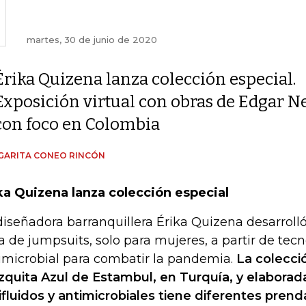
martes, 30 de junio de 2020
Érika Quizena lanza colección especial.
Exposición virtual con obras de Edgar Ne
con foco en Colombia
GARITA CONEO RINCÓN
ka Quizena lanza colección especial
diseñadora barranquillera Érika Quizena desarroll
a de jumpsuits, solo para mujeres, a partir de tec
imicrobial para combatir la pandemia.
La colecció
quita Azul de Estambul, en Turquía, y elaborad
ifluidos y antimicrobiales tiene diferentes prend