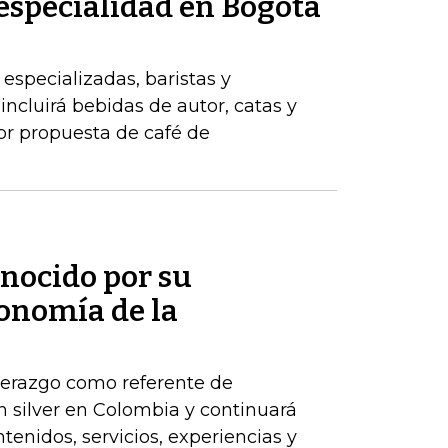
 especialidad en Bogotá
 especializadas, baristas y
ncluirá bebidas de autor, catas y
jor propuesta de café de
onocido por su
conomía de la
derazgo como referente de
n silver en Colombia y continuará
tenidos, servicios, experiencias y