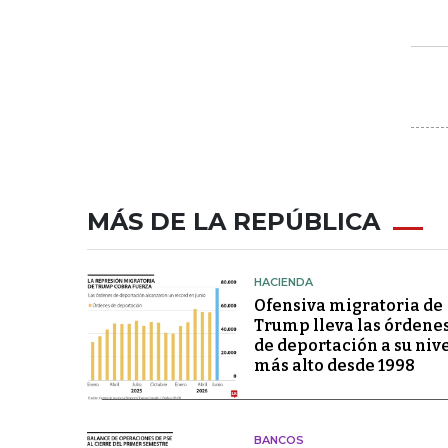
MÁS DE LA REPÚBLICA
HACIENDA
Ofensiva migratoria de
Trump lleva las órdene
de deportación a su niv
más alto desde 1998
BANCOS