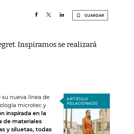
GUARDAR
gret. Inspiramos se realizará
ó su nueva línea de
ARTÍCULO
RELACIONADO
nología microtec y
n inspirada en la
a de materiales
as y siluetas, todas