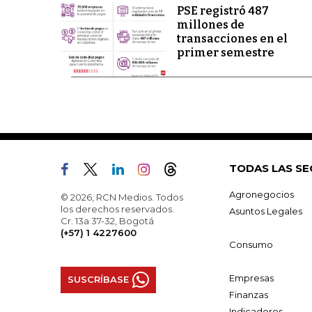
PSE registró 487
millones de
transacciones en el
primer semestre
TODAS LAS SE
Agronegocios
© 2026, RCN Medios. Todos
los derechos reservados.
Asuntos Legales
Cr. 13a 37-32, Bogotá
(+57) 1 4227600
Consumo
Empresas
SUSCRÍBASE
Finanzas
Indicadores