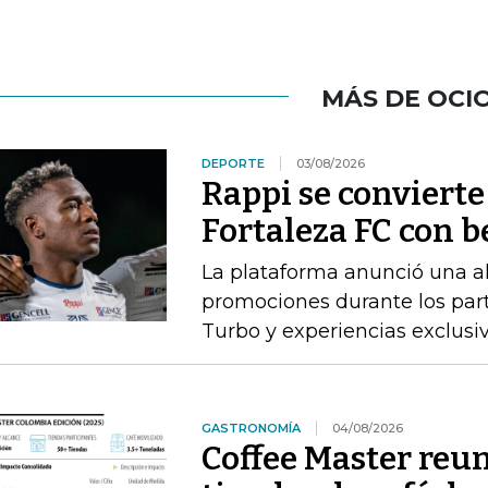
MÁS DE OCI
DEPORTE
03/08/2026
Rappi se convierte
Fortaleza FC con b
La plataforma anunció una al
promociones durante los parti
Turbo y experiencias exclusi
GASTRONOMÍA
04/08/2026
Coffee Master reun