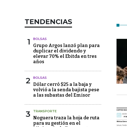
TENDENCIAS
1
BOLSAS
Grupo Argos lanzó plan para
duplicar el dividendo y
elevar 70% el Ebitda en tres
años
2
BOLSAS
Dólar cerró $25 a la baja y
volvió a la senda bajista pese
a las subastas del Emisor
3
TRANSPORTE
Noguera traza la hoja de ruta
para su gestión en el