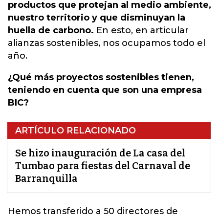
productos que protejan al medio ambiente,
nuestro territorio y que disminuyan la
huella de carbono.
En esto, en articular
alianzas sostenibles, nos ocupamos todo el
año.
¿Qué más proyectos sostenibles tienen,
teniendo en cuenta que son una empresa
BIC?
ARTÍCULO RELACIONADO
Se hizo inauguración de La casa del
Tumbao para fiestas del Carnaval de
Barranquilla
Hemos transferido a
50 directores de