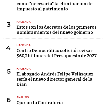
como "necesaria" la eliminación de
impuesto al patrimonio
HACIENDA
3
Estos son los decretos de los primeros
nombramientos del nuevo gobierno
HACIENDA
4
Centro Democrático solicitó revisar
$60,2 billones del Presupuesto de 2027
HACIENDA
5
El abogado Andrés Felipe Velásquez
sería el nuevo director general de la
Dian
ANÁLISIS
6
Ojo con la Contraloría