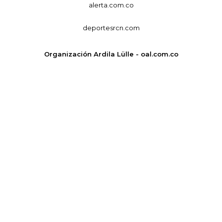
alerta.com.co
deportesrcn.com
Organización Ardila Lülle - oal.com.co