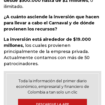
desde $500.000 hasta de $2 millones
, o
ilimitado.
¿A cuánto asciende la inversión que hacen
para llevar a cabo el Carnaval y de dónde
provienen los recursos?
La inversión está alrededor de $19.000
millones,
los cuales provienen
principalmente de la empresa privada.
Actualmente contamos con más de 50
patrocinadores.
Toda la información del primer diario
económico, empresarial y financiero de
Colombia a tan solo un clic
DESCARGUE LA APP