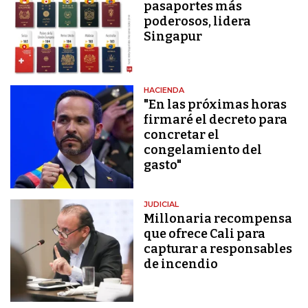
pasaportes más
poderosos, lidera
Singapur
HACIENDA
"En las próximas horas
firmaré el decreto para
concretar el
congelamiento del
gasto"
JUDICIAL
Millonaria recompensa
que ofrece Cali para
capturar a responsables
de incendio