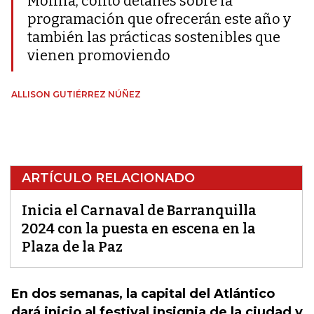
Molina, contó detalles sobre la
programación que ofrecerán este año y
también las prácticas sostenibles que
vienen promoviendo
ALLISON GUTIÉRREZ NÚÑEZ
ARTÍCULO RELACIONADO
Inicia el Carnaval de Barranquilla
2024 con la puesta en escena en la
Plaza de la Paz
En dos semanas, la capital del Atlántico
dará inicio al festival insignia de la ciudad y