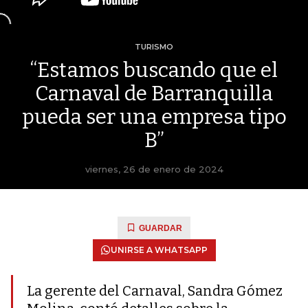
TURISMO
“Estamos buscando que el
Carnaval de Barranquilla
pueda ser una empresa tipo
B”
viernes, 26 de enero de 2024
GUARDAR
UNIRSE A WHATSAPP
La gerente del Carnaval, Sandra Gómez