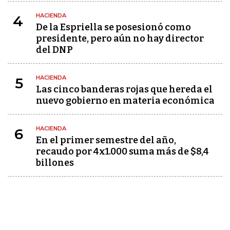
HACIENDA
4
De la Espriella se posesionó como
presidente, pero aún no hay director
del DNP
HACIENDA
5
Las cinco banderas rojas que hereda el
nuevo gobierno en materia económica
HACIENDA
6
En el primer semestre del año,
recaudo por 4x1.000 suma más de $8,4
billones