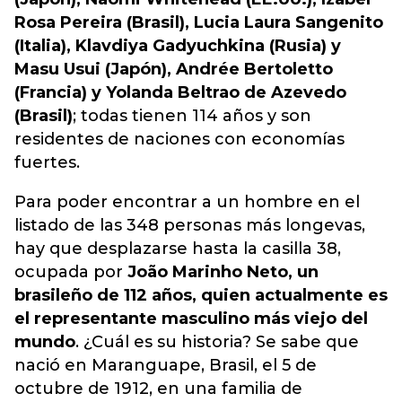
Rosa Pereira (Brasil), Lucia Laura Sangenito
(Italia), Klavdiya Gadyuchkina (Rusia) y
Masu Usui (Japón), Andrée Bertoletto
(Francia) y Yolanda Beltrao de Azevedo
(Brasil)
; todas tienen 114 años y son
residentes de naciones con economías
fuertes.
Para poder encontrar a un hombre en el
listado de las 348 personas más longevas,
hay que desplazarse hasta la casilla 38,
ocupada por
João Marinho Neto, un
brasileño de
112 años
, quien actualmente es
el representante masculino más viejo del
mundo
. ¿Cuál es su historia? Se sabe que
nació en Maranguape, Brasil, el 5 de
octubre de 1912, en una familia de