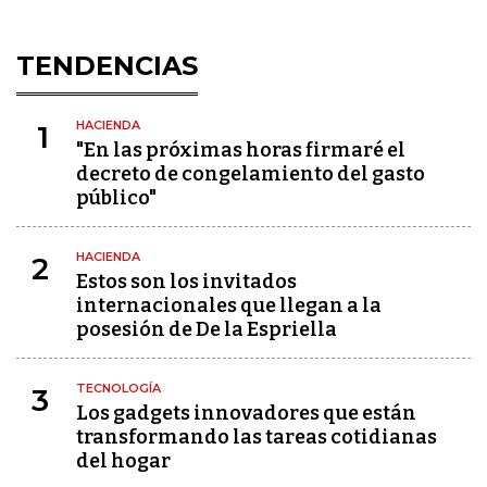
TENDENCIAS
HACIENDA
1
"En las próximas horas firmaré el
decreto de congelamiento del gasto
público"
HACIENDA
2
Estos son los invitados
internacionales que llegan a la
posesión de De la Espriella
TECNOLOGÍA
3
Los gadgets innovadores que están
transformando las tareas cotidianas
del hogar