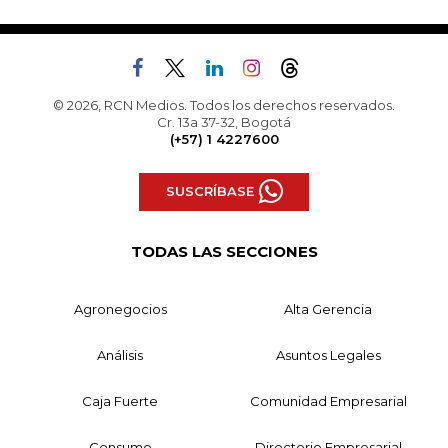
© 2026, RCN Medios. Todos los derechos reservados.
Cr. 13a 37-32, Bogotá
(+57) 1 4227600
SUSCRÍBASE
TODAS LAS SECCIONES
Agronegocios
Alta Gerencia
Análisis
Asuntos Legales
Caja Fuerte
Comunidad Empresarial
Consumo
Directorio Empresarial