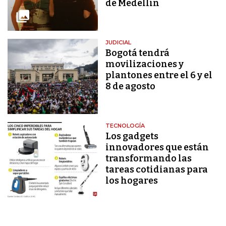
de Medellín
JUDICIAL
Bogotá tendrá
movilizaciones y
plantones entre el 6 y el
8 de agosto
TECNOLOGÍA
Los gadgets
innovadores que están
transformando las
tareas cotidianas para
los hogares