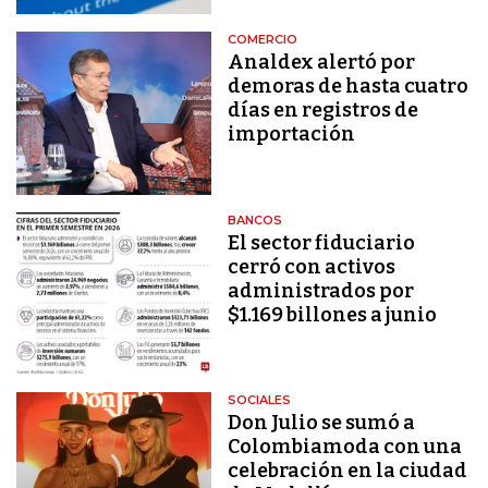
COMERCIO
Analdex alertó por
demoras de hasta cuatro
días en registros de
importación
BANCOS
El sector fiduciario
cerró con activos
administrados por
$1.169 billones a junio
SOCIALES
Don Julio se sumó a
Colombiamoda con una
celebración en la ciudad