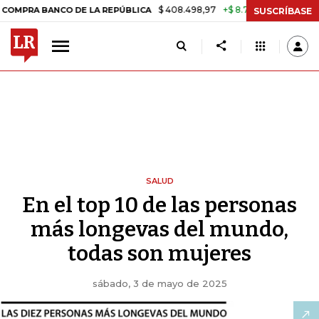
$ 408.498,97
+$ 8.753,81
+2,19%
BANCO DE LA REPÚBLICA
TASA D
SUSCRÍBASE
SALUD
En el top 10 de las personas
más longevas del mundo,
todas son mujeres
sábado, 3 de mayo de 2025