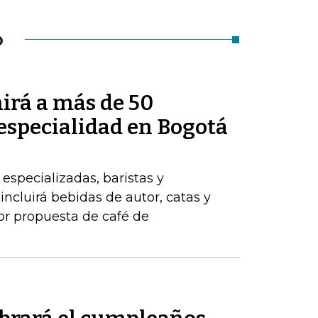
O
irá a más de 50
 especialidad en Bogotá
 especializadas, baristas y
ncluirá bebidas de autor, catas y
jor propuesta de café de