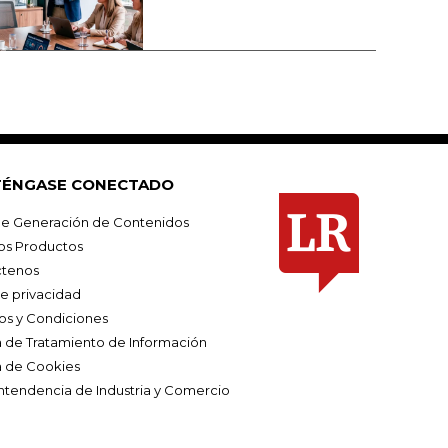
ÉNGASE CONECTADO
e Generación de Contenidos
os Productos
tenos
de privacidad
os y Condiciones
ca de Tratamiento de Información
a de Cookies
ntendencia de Industria y Comercio