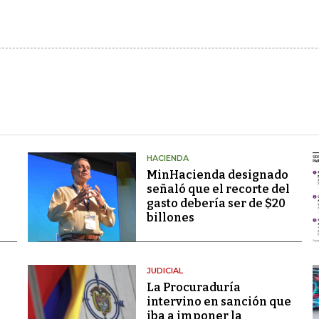
HACIENDA
MinHacienda designado
señaló que el recorte del
gasto debería ser de $20
billones
JUDICIAL
La Procuraduría
intervino en sanción que
iba a imponer la