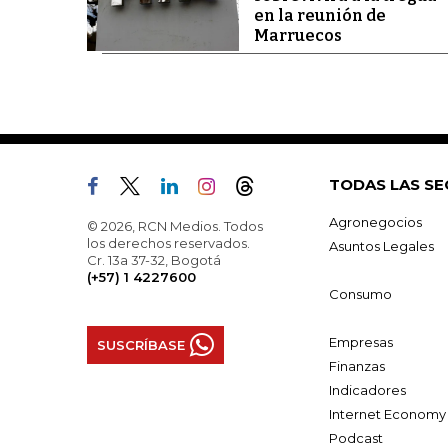
en la reunión de
Marruecos
TODAS LAS SE
Agronegocios
© 2026, RCN Medios. Todos
los derechos reservados.
Asuntos Legales
Cr. 13a 37-32, Bogotá
(+57) 1 4227600
Consumo
Empresas
SUSCRÍBASE
Finanzas
Indicadores
Internet Economy
Podcast