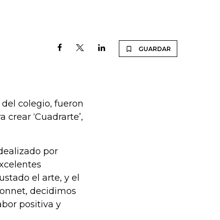
GUARDAR
 del colegio, fueron
 crear ‘Cuadrarte’,
dealizado por
xcelentes
stado el arte, y el
Bonnet, decidimos
bor positiva y