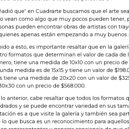
ñadió que“ en Cuadrarte buscamos que el arte sea
lo vean como algo que muy pocos pueden tener, p
sonas pueden encontrar obras de artistas con tray
quienes apenas están empezando a muy buenos p
ido a esto, es importante resaltar que en la gale
tro formatos que determinan el valor de cada de la
mero, tiene una medida de 10x10 con un precio de 
unda medida es de 15x15 y tiene un valor de $198.0
as tiene una medida de 20x20 con un valor de $325
30x30 con un precio de $568.000.
 lo anterior, cabe resaltar que todos los formatos
drados y se puede encontrar variedad en sus tama
itación es a que visite la galería y también sea pa
 lo que busca es un reconocimiento para aquellos