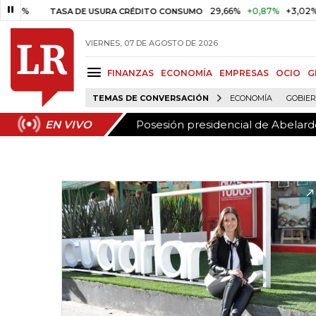
Posesión presidencial de Abelardo
EN VIVO
29,66%
+0,87%
+3,02%
TASA DE USURA CRÉDITO CONSUMO
D
VIERNES, 07 DE AGOSTO DE 2026
FINANZAS
ECONOMÍA
EMPRESAS
OCIO
G
TEMAS DE CONVERSACIÓN
ECONOMÍA
GOBIE
Posesión presidencial de Abelardo
EN VIVO