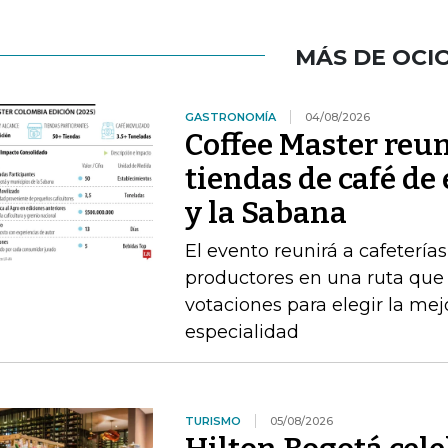
MÁS DE OCI
GASTRONOMÍA
04/08/2026
Coffee Master reun
tiendas de café de
y la Sabana
El evento reunirá a cafeterías
productores en una ruta que i
votaciones para elegir la me
especialidad
TURISMO
05/08/2026