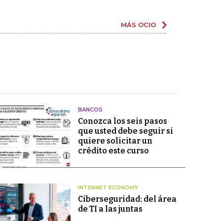
MÁS OCIO
BANCOS
Conozca los seis pasos
que usted debe seguir si
quiere solicitar un
crédito este curso
INTERNET ECONOMY
Ciberseguridad: del área
de TI a las juntas