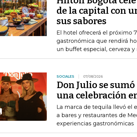
Hilton Bogotá cel
de la capital con 
sus sabores
El hotel ofrecerá el próximo 
gastronómica que rendirá ho
un buffet especial, cerveza 
SOCIALES
07/08/2026
Don Julio se sum
una celebración en
La marca de tequila llevó el
a bares y restaurantes de M
experiencias gastronómicas