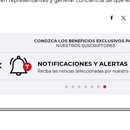
nen representantes y generar conciencia de que el 
CONOZCA LOS BENEFICIOS EXCLUSIVOS P
NUESTROS SUSCRIPTORES
NOTIFICACIONES Y ALERTAS
7
Previous slide
Reciba las noticias seleccionadas por nuestro 