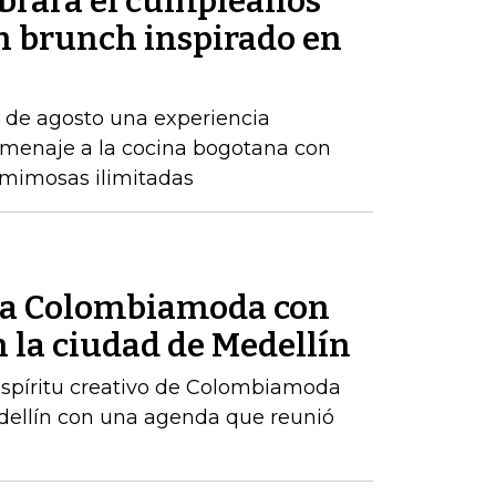
ebrará el cumpleaños
un brunch inspirado en
7 de agosto una experiencia
menaje a la cocina bogotana con
y mimosas ilimitadas
ó a Colombiamoda con
 la ciudad de Medellín
 espíritu creativo de Colombiamoda
edellín con una agenda que reunió