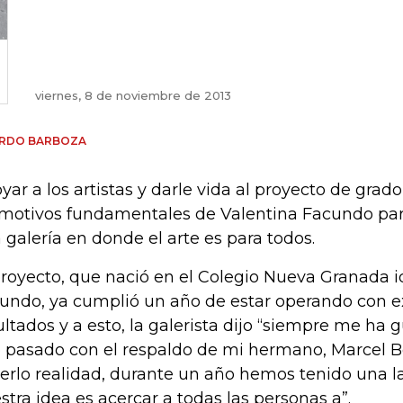
viernes, 8 de noviembre de 2013
ARDO BARBOZA
yar a los artistas y darle vida al proyecto de grado
 motivos fundamentales de Valentina Facundo para
 galería en donde el arte es para todos.
proyecto, que nació en el Colegio Nueva Granada i
undo, ya cumplió un año de estar operando con e
ultados y a esto, la galerista dijo “siempre me ha gu
 pasado con el respaldo de mi hermano, Marcel 
erlo realidad, durante un año hemos tenido una la
stra idea es acercar a todas las personas a”.