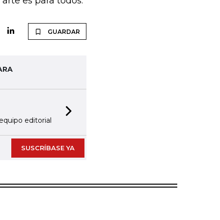
arte es para todos.
GUARDAR
ARA
Next slide
equipo editorial
SUSCRÍBASE YA