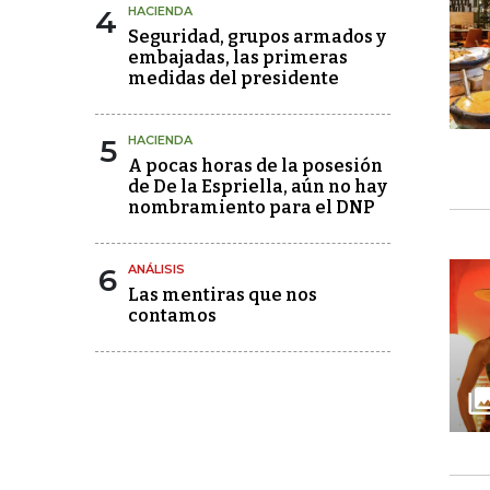
4
HACIENDA
Seguridad, grupos armados y
embajadas, las primeras
medidas del presidente
5
HACIENDA
A pocas horas de la posesión
de De la Espriella, aún no hay
nombramiento para el DNP
6
ANÁLISIS
Las mentiras que nos
contamos