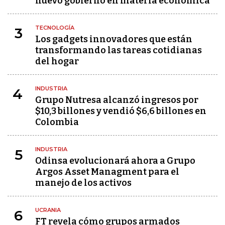
nuevo gobierno en materia económica
TECNOLOGÍA
3
Los gadgets innovadores que están
transformando las tareas cotidianas
del hogar
INDUSTRIA
4
Grupo Nutresa alcanzó ingresos por
$10,3 billones y vendió $6,6 billones en
Colombia
INDUSTRIA
5
Odinsa evolucionará ahora a Grupo
Argos Asset Managment para el
manejo de los activos
UCRANIA
6
FT revela cómo grupos armados