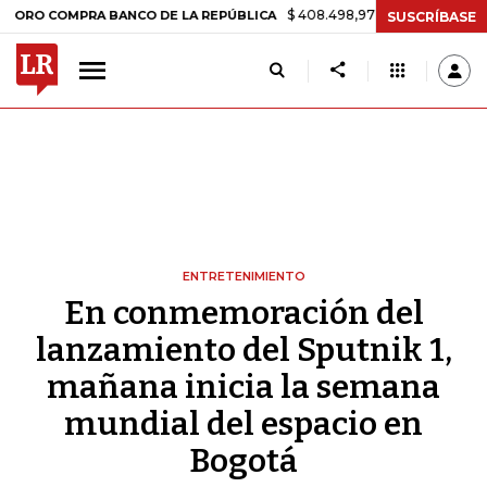
$ 408.498,97
+$ 8.753,81
+2,19%
OMPRA BANCO DE LA REPÚBLICA
SUSCRÍBASE
ENTRETENIMIENTO
En conmemoración del
lanzamiento del Sputnik 1,
mañana inicia la semana
mundial del espacio en
Bogotá