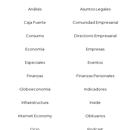
Análisis
Asuntos Legales
Caja Fuerte
Comunidad Empresarial
Consumo
Directorio Empresarial
Economía
Empresas
Especiales
Eventos
Finanzas
Finanzas Personales
Globoeconomía
Indicadores
Infraestructura
Inside
Internet Economy
Obituarios
Ocio
Podcast