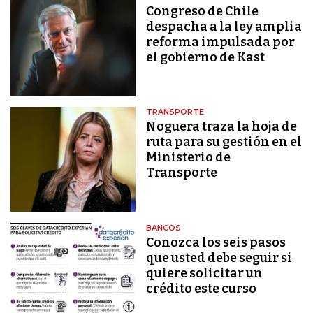
Congreso de Chile
despacha a la ley amplia
reforma impulsada por
el gobierno de Kast
TRANSPORTE
Noguera traza la hoja de
ruta para su gestión en el
Ministerio de
Transporte
BANCOS
Conozca los seis pasos
que usted debe seguir si
quiere solicitar un
crédito este curso