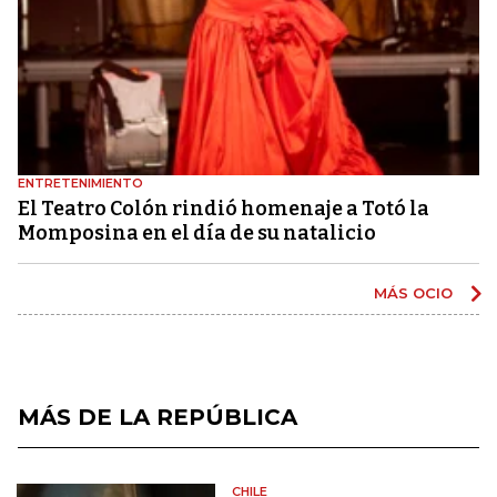
ENTRETENIMIENTO
El Teatro Colón rindió homenaje a Totó la
Momposina en el día de su natalicio
MÁS OCIO
MÁS DE LA REPÚBLICA
CHILE