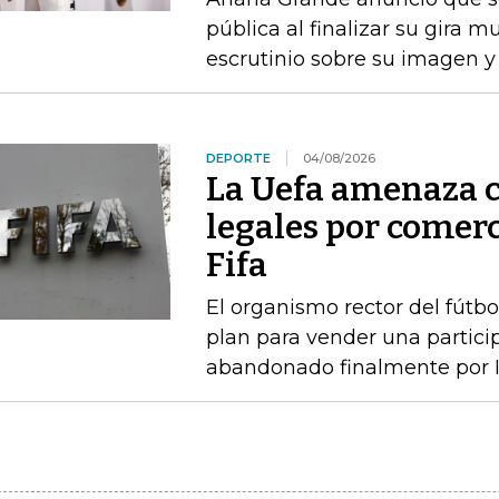
pública al finalizar su gira m
escrutinio sobre su imagen y
DEPORTE
04/08/2026
La Uefa amenaza c
legales por comerc
Fifa
El organismo rector del fútbo
plan para vender una particip
abandonado finalmente por I