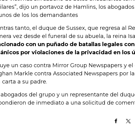
ilares”, dijo un portavoz de Hamlins, los abogado
unos de los los demandantes
ntras tanto, el duque de Sussex, que regresa al R
mera vez desde el funeral de su abuela, la reina Isa
acionado con un puñado de batallas legales con
tánicos por violaciones de la privacidad en los 
luye un caso contra Mirror Group Newspapers y el
han Markle contra Associated Newspapers por la
 carta a su padre.
 abogados del grupo y un representante del duqu
pondieron de inmediato a una solicitud de coment