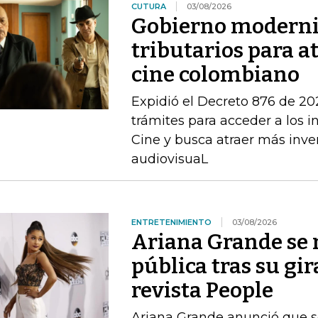
CUTURA
03/08/2026
Gobierno moderni
tributarios para a
cine colombiano
Expidió el Decreto 876 de 202
trámites para acceder a los in
Cine y busca atraer más inve
audiovisuaL
ENTRETENIMIENTO
03/08/2026
Ariana Grande se r
pública tras su gir
revista People
Ariana Grande anunció que se