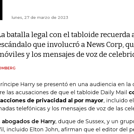
lunes, 27 de marzo de 2023
La batalla legal con el tabloide recuerda 
escándalo que involucró a News Corp, qu
móviles y los mensajes de voz de celebr
OMBERG
príncipe Harry se presentó en una audiencia en la
re las acusaciones de que el tabloide Daily Mail
c
racciones de privacidad al por mayor
, incluido e
madas telefónicas y los mensajes de voz de las cel
 abogados de Harry
, duque de Sussex, y un grupo
fil, incluido Elton John, afirman que el editor del 