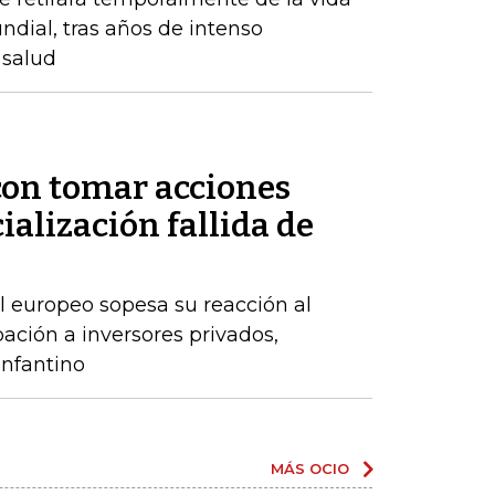
undial, tras años de intenso
 salud
on tomar acciones
ialización fallida de
l europeo sopesa su reacción al
ación a inversores privados,
nfantino
MÁS OCIO