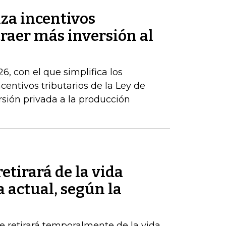
za incentivos
traer más inversión al
6, con el que simplifica los
centivos tributarios de la Ley de
rsión privada a la producción
etirará de la vida
a actual, según la
 retirará temporalmente de la vida