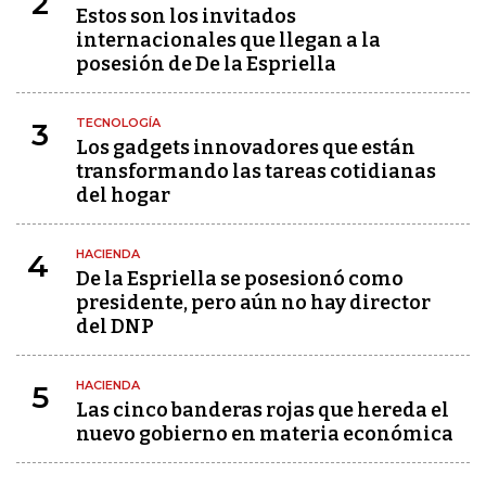
2
Estos son los invitados
internacionales que llegan a la
posesión de De la Espriella
TECNOLOGÍA
3
Los gadgets innovadores que están
transformando las tareas cotidianas
del hogar
HACIENDA
4
De la Espriella se posesionó como
presidente, pero aún no hay director
del DNP
HACIENDA
5
Las cinco banderas rojas que hereda el
nuevo gobierno en materia económica