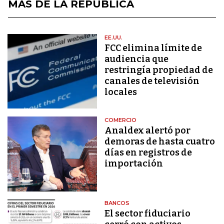
MÁS DE LA REPÚBLICA
EE.UU.
FCC elimina límite de
audiencia que
restringía propiedad de
canales de televisión
locales
COMERCIO
Analdex alertó por
demoras de hasta cuatro
días en registros de
importación
BANCOS
El sector fiduciario