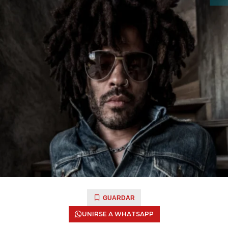
GUARDAR
UNIRSE A WHATSAPP