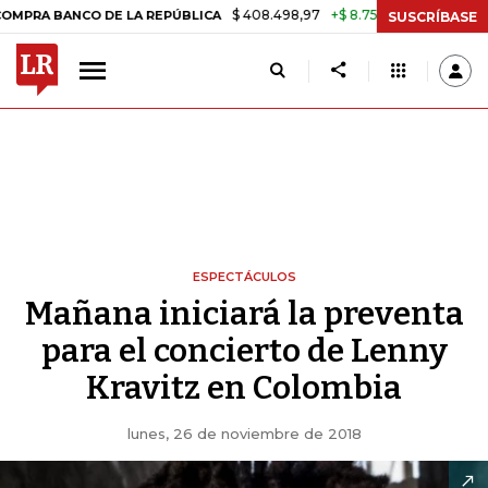
$ 408.498,97
+$ 8.753,81
+2,19%
BANCO DE LA REPÚBLICA
TASA 
SUSCRÍBASE
ESPECTÁCULOS
Mañana iniciará la preventa
para el concierto de Lenny
Kravitz en Colombia
lunes, 26 de noviembre de 2018