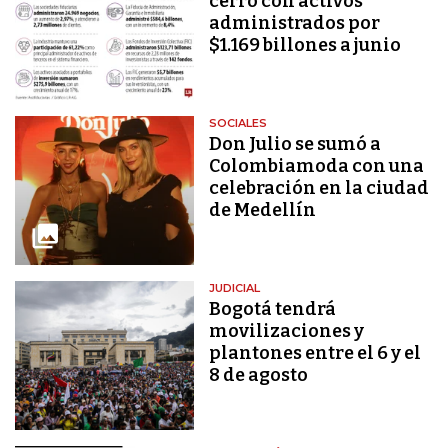
cerró con activos
administrados por
$1.169 billones a junio
SOCIALES
Don Julio se sumó a
Colombiamoda con una
celebración en la ciudad
de Medellín
JUDICIAL
Bogotá tendrá
movilizaciones y
plantones entre el 6 y el
8 de agosto