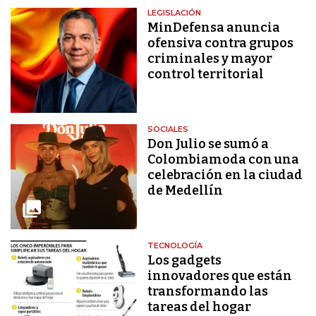
LEGISLACIÓN
MinDefensa anuncia
ofensiva contra grupos
criminales y mayor
control territorial
SOCIALES
Don Julio se sumó a
Colombiamoda con una
celebración en la ciudad
de Medellín
TECNOLOGÍA
Los gadgets
innovadores que están
transformando las
tareas del hogar