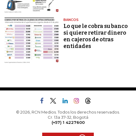
BANCOS
Lo que le cobra su banco
si quiere retirar dinero
en cajeros de otras
entidades
© 2026, RCN Medios. Todos los derechos reservados.
Cr. 13a 37-32, Bogotá
(+57) 1 4227600