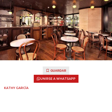
GUARDAR
UNIRSE A WHATSAPP
KATHY GARCÍA