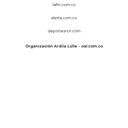
lafm.com.co
alerta.com.co
deportesrcn.com
Organización Ardila Lülle - oal.com.co