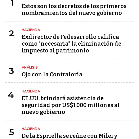
1
Estos son los decretos de los primeros
nombramientos del nuevo gobierno
HACIENDA
2
Exdirector de Fedesarrollo califica
como "necesaria" la eliminación de
impuesto al patrimonio
ANÁLISIS
3
Ojo con la Contraloría
HACIENDA
4
EE.UU. brindará asistencia de
seguridad por US$1.000 millones al
nuevo gobierno
HACIENDA
5
De la Espriella se reúne con Milei y