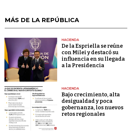
MÁS DE LA REPÚBLICA
HACIENDA
De la Espriella se reúne
con Milei y destacó su
influencia en su llegada
a la Presidencia
HACIENDA
Bajo crecimiento, alta
desigualdad y poca
gobernanza, los nuevos
retos regionales