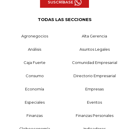
SUSCRÍBASE
TODAS LAS SECCIONES
Agronegocios
Alta Gerencia
Análisis
Asuntos Legales
Caja Fuerte
Comunidad Empresarial
Consumo
Directorio Empresarial
Economía
Empresas
Especiales
Eventos
Finanzas
Finanzas Personales
Globoeconomía
Indicadores