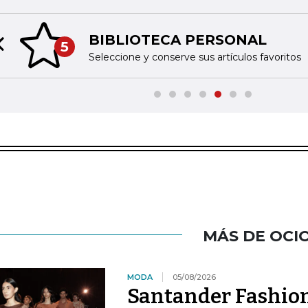
BIBLIOTECA PERSONAL
5
Previous slide
Seleccione y conserve sus artículos favoritos
MÁS DE OCI
MODA
05/08/2026
Santander Fashio