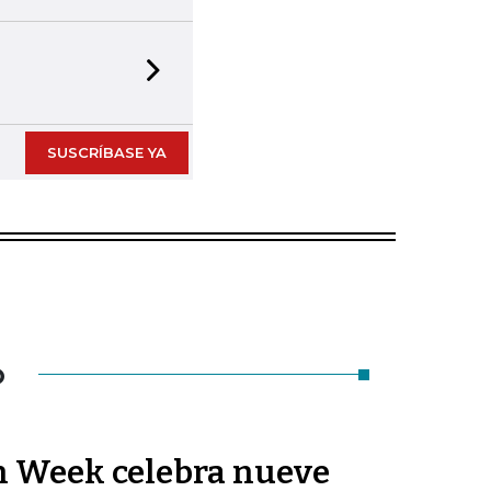
Next slide
SUSCRÍBASE YA
O
n Week celebra nueve