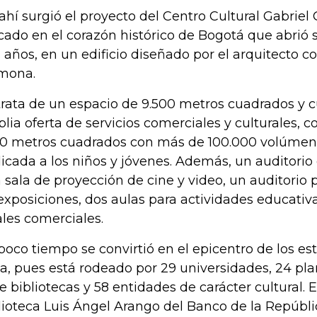
ahí surgió el proyecto del Centro Cultural Gabriel
cado en el corazón histórico de Bogotá que abrió 
s años, en un edificio diseñado por el arquitecto 
mona.
trata de un espacio de 9.500 metros cuadrados y 
lia oferta de servicios comerciales y culturales, c
00 metros cuadrados con más de 100.000 volúmen
icada a los niños y jóvenes. Además, un auditorio
 sala de proyección de cine y video, un auditorio 
exposiciones, dos aulas para actividades educativ
ales comerciales.
poco tiempo se convirtió en el epicentro de los es
a, pues está rodeado por 29 universidades, 24 pla
te bibliotecas y 58 entidades de carácter cultural. En
lioteca Luis Ángel Arango del Banco de la Repúbl