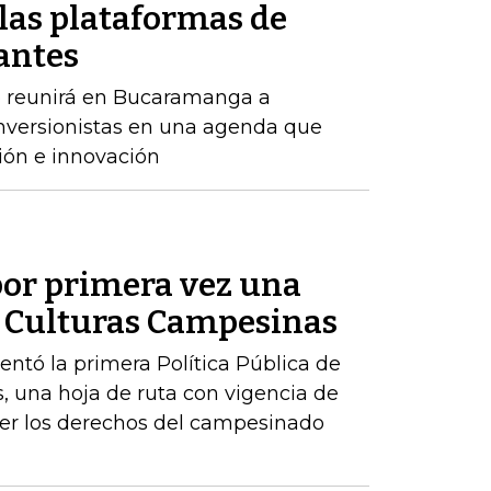
las plataformas de
antes
o reunirá en Bucaramanga a
inversionistas en una agenda que
ión e innovación
or primera vez una
de Culturas Campesinas
sentó la primera Política Pública de
, una hoja de ruta con vigencia de
er los derechos del campesinado