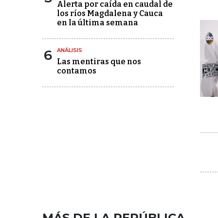
Alerta por caída en caudal de
los ríos Magdalena y Cauca
en la última semana
6
ANÁLISIS
Las mentiras que nos
contamos
MÁS DE LA REPÚBLICA