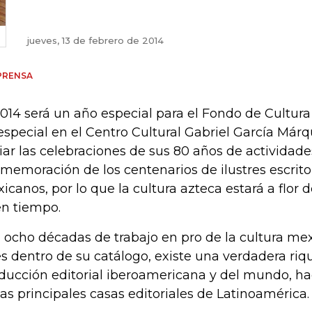
jueves, 13 de febrero de 2014
PRENSA
2014 será un año especial para el Fondo de Cultur
especial en el Centro Cultural Gabriel García Márq
ciar las celebraciones de sus 80 años de actividades
memoración de los centenarios de ilustres escrito
icanos, por lo que la cultura azteca estará a flor 
n tiempo.
 ocho décadas de trabajo en pro de la cultura mex
s dentro de su catálogo, existe una verdadera riq
ducción editorial iberoamericana y del mundo, h
las principales casas editoriales de Latinoamérica.