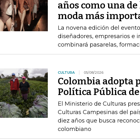
años como una de 
moda más import
La novena edición del event
diseñadores, empresarios e 
combinará pasarelas, formac
CULTURA
05/08/2026
Colombia adopta p
Política Pública 
El Ministerio de Culturas pre
Culturas Campesinas del país
diez años que busca reconoc
colombiano