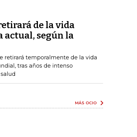
etirará de la vida
a actual, según la
 retirará temporalmente de la vida
undial, tras años de intenso
 salud
MÁS OCIO