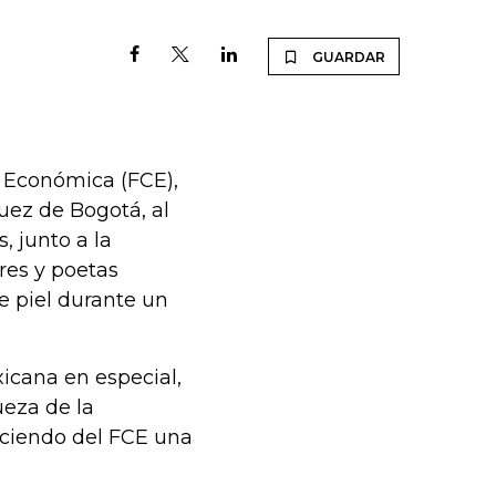
GUARDAR
a Económica (FCE),
uez de Bogotá, al
, junto a la
res y poetas
de piel durante un
icana en especial,
ueza de la
aciendo del FCE una