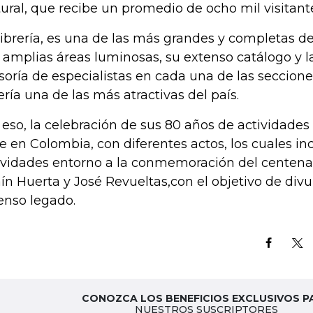
tural, que recibe un promedio de ocho mil visitante
librería, es una de las más grandes y completas d
 amplias áreas luminosas, su extenso catálogo y
soría de especialistas en cada una de las seccione
rería una de las más atractivas del país.
 eso, la celebración de sus 80 años de actividades
e en Colombia, con diferentes actos, los cuales inc
ividades entorno a la conmemoración del centenar
aín Huerta y José Revueltas,con el objetivo de divul
enso legado.
CONOZCA LOS BENEFICIOS EXCLUSIVOS P
NUESTROS SUSCRIPTORES