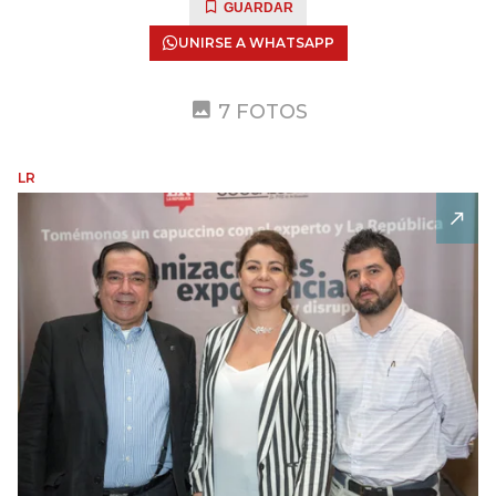
GUARDAR
UNIRSE A WHATSAPP
7 FOTOS
LR