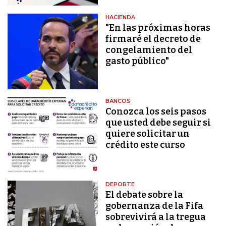
HACIENDA
"En las próximas horas
firmaré el decreto de
congelamiento del
gasto público"
BANCOS
Conozca los seis pasos
que usted debe seguir si
quiere solicitar un
crédito este curso
DEPORTE
El debate sobre la
gobernanza de la Fifa
sobrevivirá a la tregua