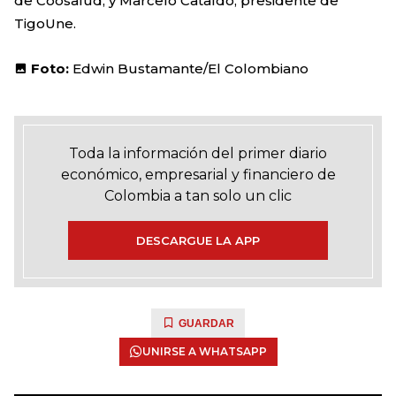
de Coosalud; y Marcelo Cataldo, presidente de
TigoUne.
Foto:
Edwin Bustamante/El Colombiano
Toda la información del primer diario
económico, empresarial y financiero de
Colombia a tan solo un clic
DESCARGUE LA APP
GUARDAR
UNIRSE A WHATSAPP