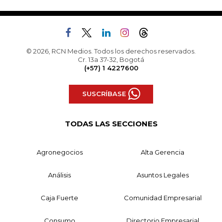
© 2026, RCN Medios. Todos los derechos reservados.
Cr. 13a 37-32, Bogotá
(+57) 1 4227600
SUSCRÍBASE
TODAS LAS SECCIONES
Agronegocios
Alta Gerencia
Análisis
Asuntos Legales
Caja Fuerte
Comunidad Empresarial
Consumo
Directorio Empresarial