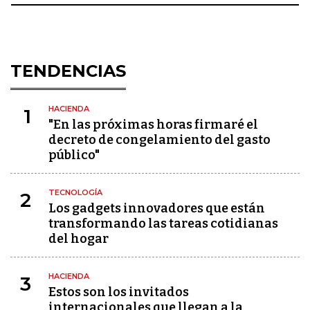
TENDENCIAS
HACIENDA
1
"En las próximas horas firmaré el
decreto de congelamiento del gasto
público"
TECNOLOGÍA
2
Los gadgets innovadores que están
transformando las tareas cotidianas
del hogar
HACIENDA
3
Estos son los invitados
internacionales que llegan a la