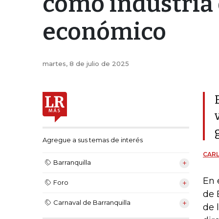
como industria 
económico
martes, 8 de julio de 2025
Agregue a sus temas de interés
CAR
Barranquilla
En 
Foro
de 
Carnaval de Barranquilla
de 