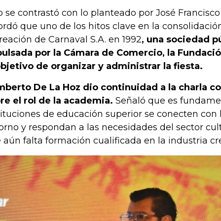
o se contrastó con lo planteado por José Francisco
ordó que uno de los hitos clave en la consolidació
creación de Carnaval S.A. en 1992
, una sociedad p
ulsada por la Cámara de Comercio, la Fundación
objetivo de organizar y administrar la fiesta.
berto De La Hoz dio continuidad a la charla co
re el rol de la academia.
Señaló que es fundamen
tituciones de educación superior se conecten con l
orno y respondan a las necesidades del sector cul
 aún falta formación cualificada en la industria cr