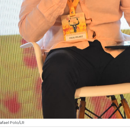
afael Polo/LR