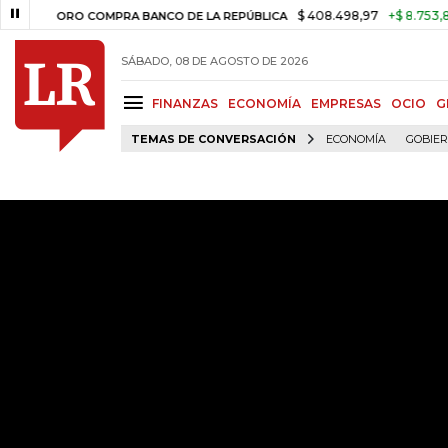
$ 408.498,97
+$ 8.753,81
+2,19%
 COMPRA BANCO DE LA REPÚBLICA
SÁBADO, 08 DE AGOSTO DE 2026
FINANZAS
ECONOMÍA
EMPRESAS
OCIO
G
TEMAS DE CONVERSACIÓN
ECONOMÍA
GOBIE