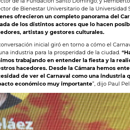
ector de la Fundación Santo Domingo; y Remberto
ector de Bienestar Universitario de la Universidad 
enes ofrecieron un completo panorama del Car
ada de los distintos actores que lo hacen posib
edores, artistas y gestores culturales.
conversación inicial giró en torno a cómo el Carna
una industria para la prosperidad de la ciudad.
“H
imos trabajando en entender la fiesta y la reali
stros hacedores. Desde la Cámara hemos ente
esidad de ver el Carnaval como una industria 
acto económico muy importante
”, dijo Paul Pe