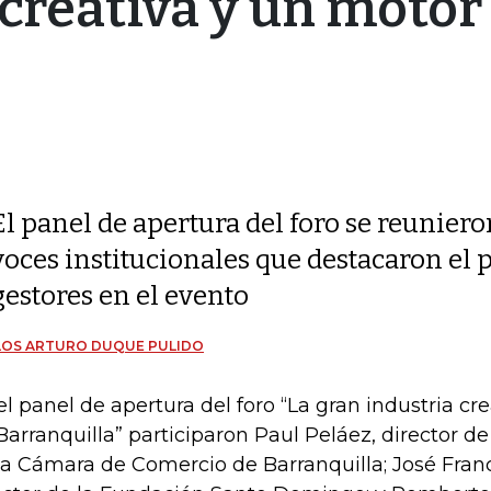
creativa y un motor
El panel de apertura del foro se reuniero
voces institucionales que destacaron el p
gestores en el evento
LOS ARTURO DUQUE PULIDO
el panel de apertura del foro “La gran industria cr
Barranquilla” participaron Paul Peláez, director d
la Cámara de Comercio de Barranquilla; José Franc