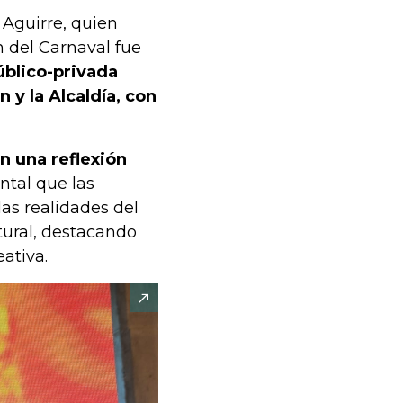
 Aguirre, quien
n del Carnaval fue
úblico-privada
 y la Alcaldía, con
n una reflexión
tal que las
as realidades del
tural, destacando
eativa.