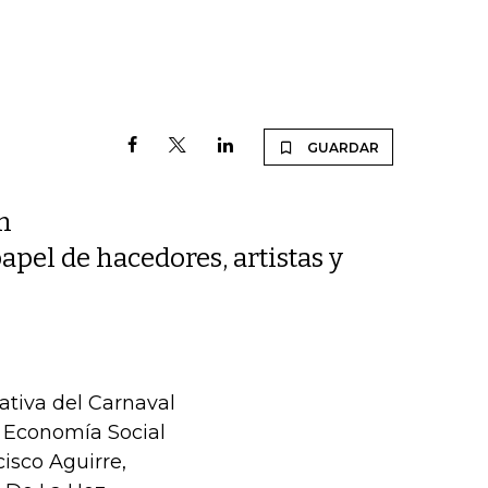
GUARDAR
n
apel de hacedores, artistas y
eativa del Carnaval
e Economía Social
isco Aguirre,