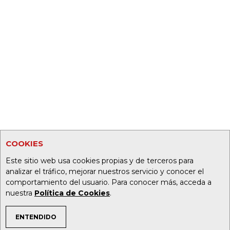
COOKIES
Este sitio web usa cookies propias y de terceros para
analizar el tráfico, mejorar nuestros servicio y conocer el
comportamiento del usuario. Para conocer más, acceda a
nuestra
Política de Cookies
.
ENTENDIDO
TEMAS DE INTERÉS