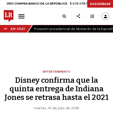
$ 408.498,97
+$ 8.753,81
+2,19%
 COMPRA BANCO DE LA REPÚBLICA
SUSCRÍBASE
EN VIVO
Posesión presidencial de Abelardo de la Espriell
ENTRETENIMENTO
Disney confirma que la
quinta entrega de Indiana
Jones se retrasa hasta el 2021
martes, 10 de julio de 2018