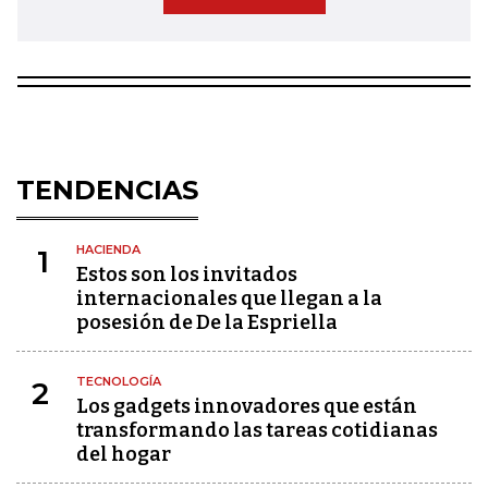
TENDENCIAS
HACIENDA
1
Estos son los invitados
internacionales que llegan a la
posesión de De la Espriella
TECNOLOGÍA
2
Los gadgets innovadores que están
transformando las tareas cotidianas
del hogar