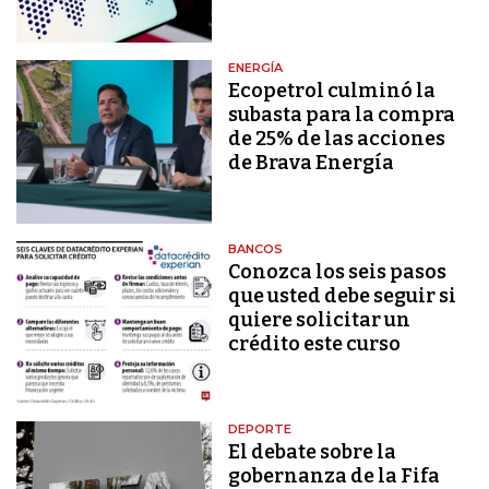
ENERGÍA
Ecopetrol culminó la
subasta para la compra
de 25% de las acciones
de Brava Energía
BANCOS
Conozca los seis pasos
que usted debe seguir si
quiere solicitar un
crédito este curso
DEPORTE
El debate sobre la
gobernanza de la Fifa