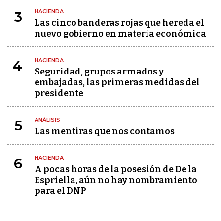
HACIENDA
3
Las cinco banderas rojas que hereda el
nuevo gobierno en materia económica
HACIENDA
4
Seguridad, grupos armados y
embajadas, las primeras medidas del
presidente
ANÁLISIS
5
Las mentiras que nos contamos
HACIENDA
6
A pocas horas de la posesión de De la
Espriella, aún no hay nombramiento
para el DNP