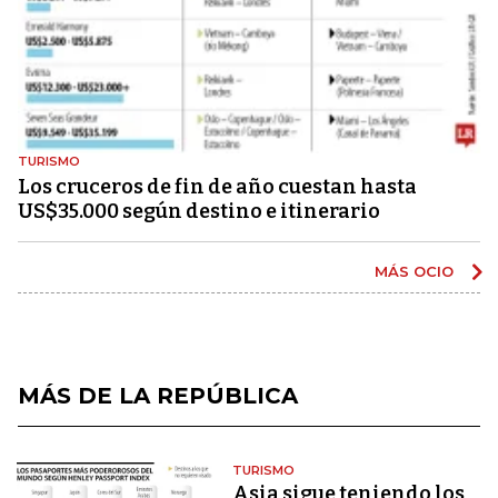
TURISMO
Los cruceros de fin de año cuestan hasta
US$35.000 según destino e itinerario
MÁS OCIO
MÁS DE LA REPÚBLICA
TURISMO
Asia sigue teniendo los