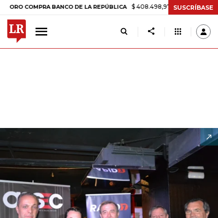
$ 408.498,97
+$ 8.753,81
+2,19%
 COMPRA BANCO DE LA REPÚBLICA
SUSCRÍBASE