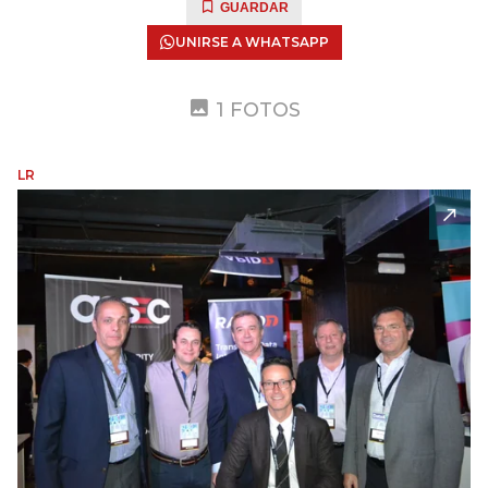
GUARDAR
UNIRSE A WHATSAPP
1 FOTOS
LR