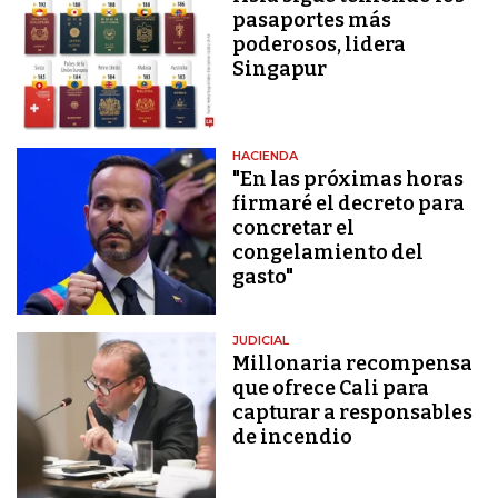
pasaportes más
poderosos, lidera
Singapur
HACIENDA
"En las próximas horas
firmaré el decreto para
concretar el
congelamiento del
gasto"
JUDICIAL
Millonaria recompensa
que ofrece Cali para
capturar a responsables
de incendio