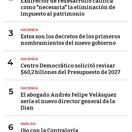
Exdirector de Fedesarrollo califica
como "necesaria" la eliminación de
impuesto al patrimonio
HACIENDA
3
Estos son los decretos de los primeros
nombramientos del nuevo gobierno
HACIENDA
4
Centro Democrático solicitó revisar
$60,2 billones del Presupuesto de 2027
HACIENDA
5
El abogado Andrés Felipe Velásquez
sería el nuevo director general de la
Dian
ANÁLISIS
6
Ojo con la Contraloría