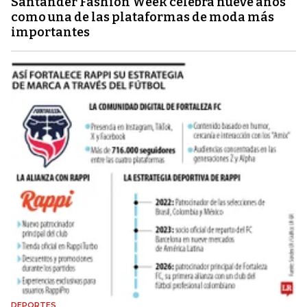
Santander Fashion Week celebra nueve años
como una de las plataformas de moda más
importantes
DEPORTES