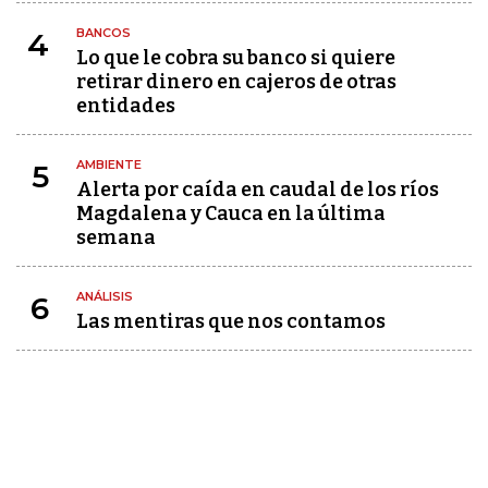
BANCOS
4
Lo que le cobra su banco si quiere
retirar dinero en cajeros de otras
entidades
AMBIENTE
5
Alerta por caída en caudal de los ríos
Magdalena y Cauca en la última
semana
ANÁLISIS
6
Las mentiras que nos contamos