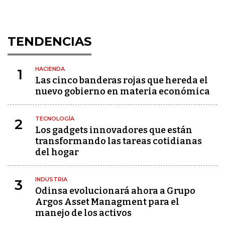
TENDENCIAS
HACIENDA
1
Las cinco banderas rojas que hereda el
nuevo gobierno en materia económica
TECNOLOGÍA
2
Los gadgets innovadores que están
transformando las tareas cotidianas
del hogar
INDUSTRIA
3
Odinsa evolucionará ahora a Grupo
Argos Asset Managment para el
manejo de los activos