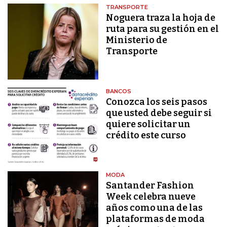
TRANSPORTE
Noguera traza la hoja de
ruta para su gestión en el
Ministerio de
Transporte
BANCOS
Conozca los seis pasos
que usted debe seguir si
quiere solicitar un
crédito este curso
MODA
Santander Fashion
Week celebra nueve
años como una de las
plataformas de moda