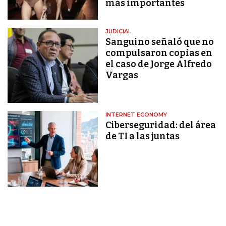
más importantes
JUDICIAL
Sanguino señaló que no
compulsaron copias en
el caso de Jorge Alfredo
Vargas
INTERNET ECONOMY
Ciberseguridad: del área
de TI a las juntas