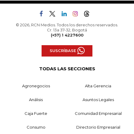
© 2026, RCN Medios. Todos los derechos reservados.
Cr. 13a 37-32, Bogotá
(+57) 1 4227600
SUSCRÍBASE
TODAS LAS SECCIONES
Agronegocios
Alta Gerencia
Análisis
Asuntos Legales
Caja Fuerte
Comunidad Empresarial
Consumo
Directorio Empresarial