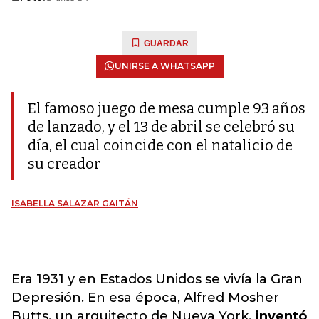
GUARDAR
UNIRSE A WHATSAPP
El famoso juego de mesa cumple 93 años
de lanzado, y el 13 de abril se celebró su
día, el cual coincide con el natalicio de
su creador
ISABELLA SALAZAR GAITÁN
Era 1931 y en Estados Unidos se vivía la Gran
Depresión. En esa época, Alfred Mosher
Butts, un arquitecto de Nueva York,
inventó