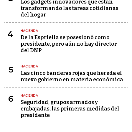
Los gadgets innovadores que están
transformando las tareas cotidianas
del hogar
HACIENDA
4
De la Espriella se posesionó como
presidente, pero aún no hay director
del DNP
HACIENDA
5
Las cinco banderas rojas que hereda el
nuevo gobierno en materia económica
HACIENDA
6
Seguridad, grupos armados y
embajadas, las primeras medidas del
presidente