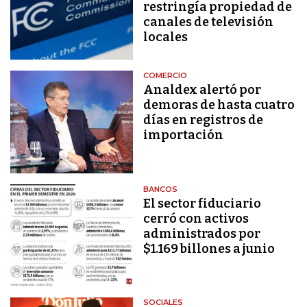
restringía propiedad de
canales de televisión
locales
COMERCIO
Analdex alertó por
demoras de hasta cuatro
días en registros de
importación
BANCOS
El sector fiduciario
cerró con activos
administrados por
$1.169 billones a junio
SOCIALES