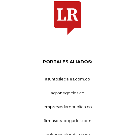
PORTALES ALIADOS:
asuntoslegales.com.co
agronegocios.co
empresas.larepublica.co
firmasdeabogados.com
bolsaencolombia.com