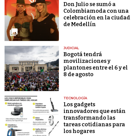
Don Julio se sumó a
Colombiamoda con una
celebración en la ciudad
de Medellín
JUDICIAL
Bogotá tendrá
movilizaciones y
plantones entre el 6 y el
8 de agosto
TECNOLOGÍA
Los gadgets
innovadores que están
transformando las
tareas cotidianas para
los hogares