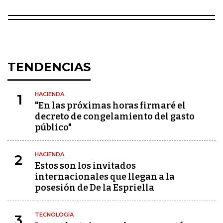
TENDENCIAS
HACIENDA
1
"En las próximas horas firmaré el
decreto de congelamiento del gasto
público"
HACIENDA
2
Estos son los invitados
internacionales que llegan a la
posesión de De la Espriella
TECNOLOGÍA
3