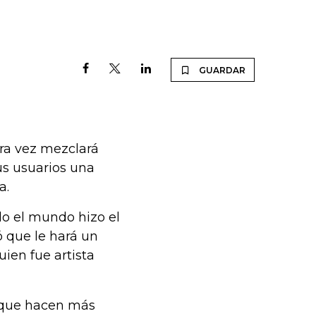
GUARDAR
era vez mezclará
sus usuarios una
a.
do el mundo hizo el
 que le hará un
ien fue artista
s que hacen más