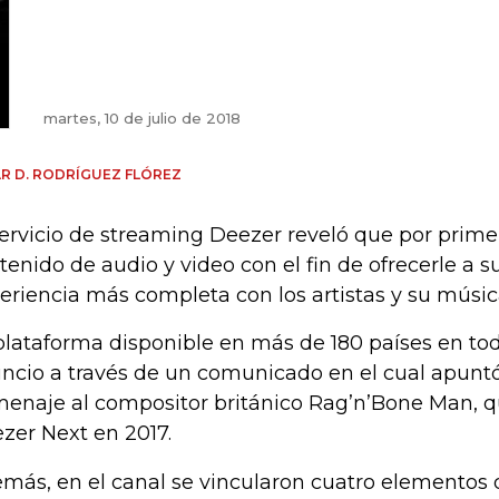
martes, 10 de julio de 2018
R D. RODRÍGUEZ FLÓREZ
servicio de streaming Deezer reveló que por prim
tenido de audio y video con el fin de ofrecerle a 
eriencia más completa con los artistas y su músic
plataforma disponible en más de 180 países en to
ncio a través de un comunicado en el cual apuntó
enaje al compositor británico Rag’n’Bone Man, qu
zer Next en 2017.
más, en el canal se vincularon cuatro elemento