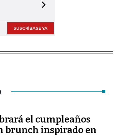
Next slide
SUSCRÍBASE YA
O
ebrará el cumpleaños
un brunch inspirado en