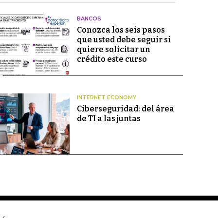
BANCOS
Conozca los seis pasos
que usted debe seguir si
quiere solicitar un
crédito este curso
INTERNET ECONOMY
Ciberseguridad: del área
de TI a las juntas