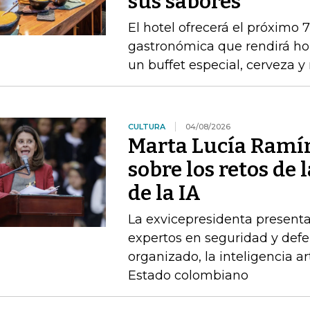
sus sabores
El hotel ofrecerá el próximo 
gastronómica que rendirá ho
un buffet especial, cerveza 
CULTURA
04/08/2026
Marta Lucía Ramír
sobre los retos de 
de la IA
La exvicepresidenta presenta
expertos en seguridad y defe
organizado, la inteligencia art
Estado colombiano