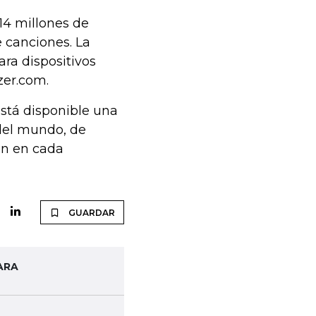
4 millones de
 canciones. La
ra dispositivos
zer.com.
está disponible una
 del mundo, de
en en cada
GUARDAR
ARA