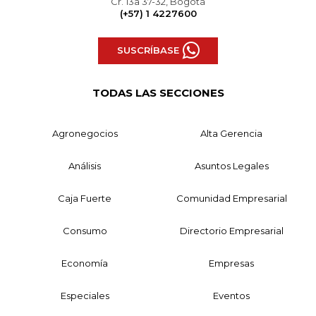
Cr. 13a 37-32, Bogotá
(+57) 1 4227600
SUSCRÍBASE
TODAS LAS SECCIONES
Agronegocios
Alta Gerencia
Análisis
Asuntos Legales
Caja Fuerte
Comunidad Empresarial
Consumo
Directorio Empresarial
Economía
Empresas
Especiales
Eventos