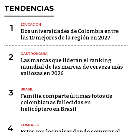
TENDENCIAS
EDUCACIÓN
1
Dos universidades de Colombia entre
las 10 mejores de la región en 2027
GASTRONOMÍA
2
Las marcas que lideran el ranking
mundial de las marcas de cerveza más
valiosas en 2026
BRASIL
3
Familia comparte últimas fotos de
colombianas fallecidas en
helicóptero en Brasil
COMERCIO
4
Estos son los países donde comprar el