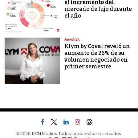
el incremento del
mercado de lujo durante
el año
BANCOS
Klym by Coval reveló un
aumento de 26% de su
volumen negociado en
primer semestre
© 2026, RCN Medios. Todos los derechos reservados.