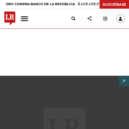
$ 408.498,97
+$ 8.753,81
+2,19%
 COMPRA BANCO DE LA REPÚBLICA
SUSCRÍBASE