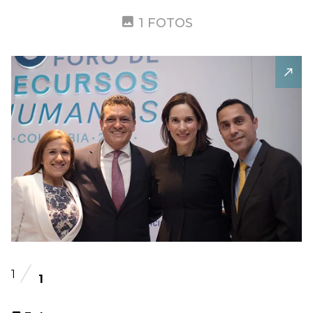
1 FOTOS
1
1