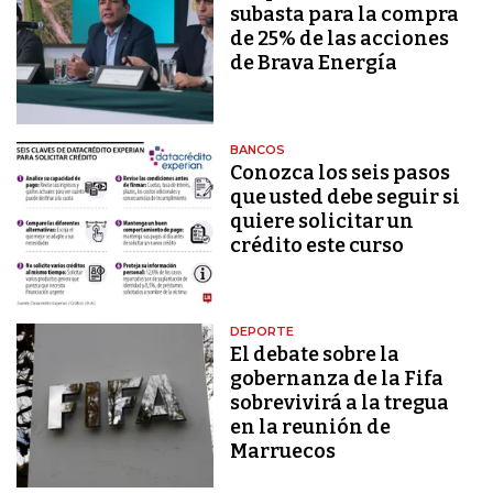
subasta para la compra
de 25% de las acciones
de Brava Energía
BANCOS
Conozca los seis pasos
que usted debe seguir si
quiere solicitar un
crédito este curso
DEPORTE
El debate sobre la
gobernanza de la Fifa
sobrevivirá a la tregua
en la reunión de
Marruecos