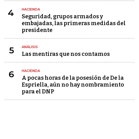
HACIENDA
4
Seguridad, grupos armados y
embajadas, las primeras medidas del
presidente
ANÁLISIS
5
Las mentiras que nos contamos
HACIENDA
6
A pocas horas de la posesión de De la
Espriella, aún no hay nombramiento
para el DNP