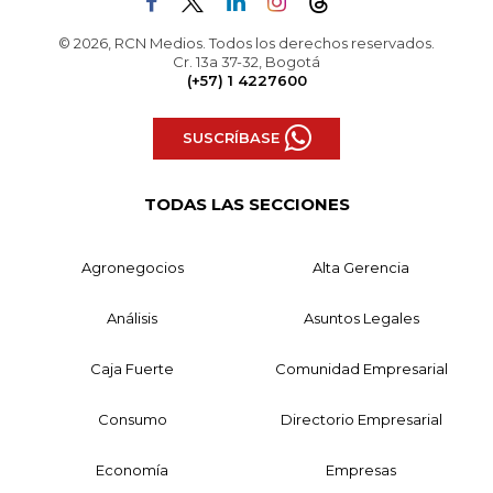
© 2026, RCN Medios. Todos los derechos reservados.
Cr. 13a 37-32, Bogotá
(+57) 1 4227600
SUSCRÍBASE
TODAS LAS SECCIONES
Agronegocios
Alta Gerencia
Análisis
Asuntos Legales
Caja Fuerte
Comunidad Empresarial
Consumo
Directorio Empresarial
Economía
Empresas