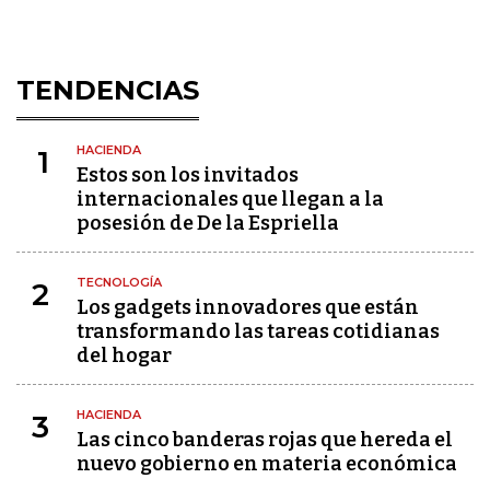
TENDENCIAS
HACIENDA
1
Estos son los invitados
internacionales que llegan a la
posesión de De la Espriella
TECNOLOGÍA
2
Los gadgets innovadores que están
transformando las tareas cotidianas
del hogar
HACIENDA
3
Las cinco banderas rojas que hereda el
nuevo gobierno en materia económica