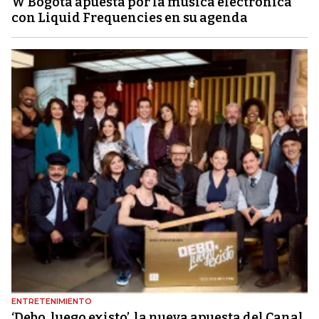
W Bogotá apuesta por la música electrónica
con Liquid Frequencies en su agenda
ENTRETENIMIENTO
‘Debo, luego existo’, la nueva apuesta del Canal