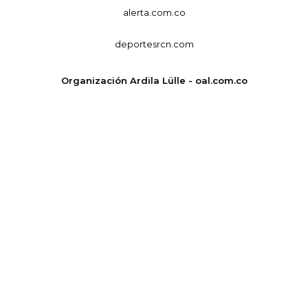
alerta.com.co
deportesrcn.com
Organización Ardila Lülle - oal.com.co