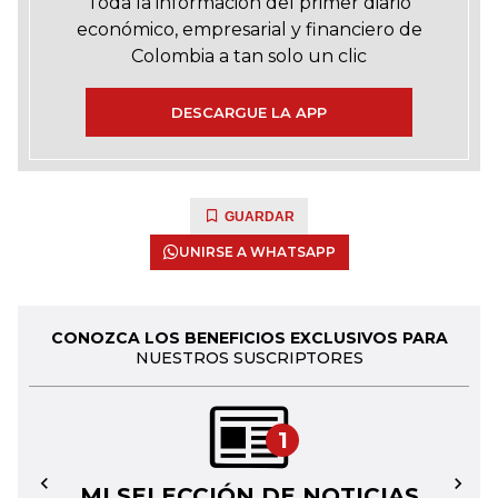
Toda la información del primer diario
económico, empresarial y financiero de
Colombia a tan solo un clic
DESCARGUE LA APP
GUARDAR
UNIRSE A WHATSAPP
CONOZCA LOS BENEFICIOS EXCLUSIVOS PARA
NUESTROS SUSCRIPTORES
1
MI SELECCIÓN DE NOTICIAS
←
→