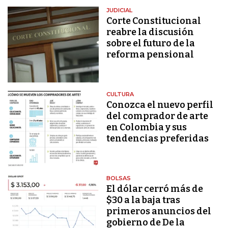
JUDICIAL
Corte Constitucional
reabre la discusión
sobre el futuro de la
reforma pensional
CULTURA
Conozca el nuevo perfil
del comprador de arte
en Colombia y sus
tendencias preferidas
BOLSAS
El dólar cerró más de
$30 a la baja tras
primeros anuncios del
gobierno de De la