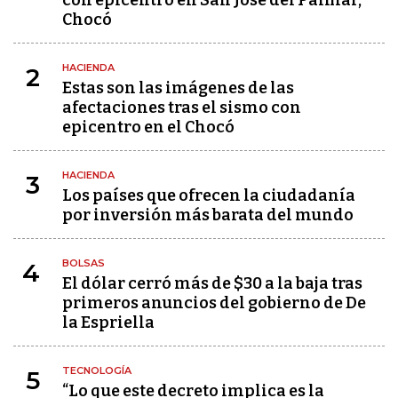
con epicentro en San José del Palmar,
Chocó
HACIENDA
2
Estas son las imágenes de las
afectaciones tras el sismo con
epicentro en el Chocó
HACIENDA
3
Los países que ofrecen la ciudadanía
por inversión más barata del mundo
BOLSAS
4
El dólar cerró más de $30 a la baja tras
primeros anuncios del gobierno de De
la Espriella
TECNOLOGÍA
5
“Lo que este decreto implica es la