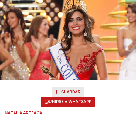
GUARDAR
UNIRSE A WHATSAPP
NATALIA ARTEAGA