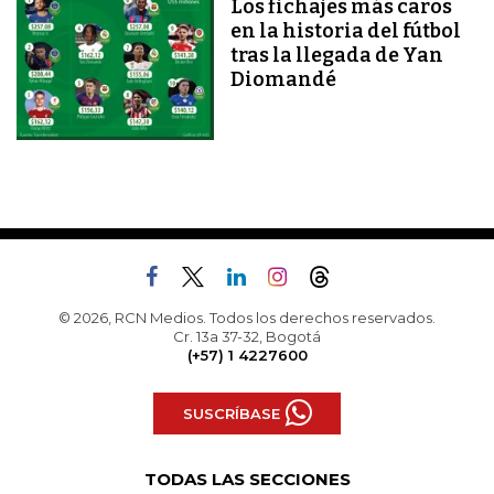
Los fichajes más caros
en la historia del fútbol
tras la llegada de Yan
Diomandé
© 2026, RCN Medios. Todos los derechos reservados.
Cr. 13a 37-32, Bogotá
(+57) 1 4227600
SUSCRÍBASE
TODAS LAS SECCIONES