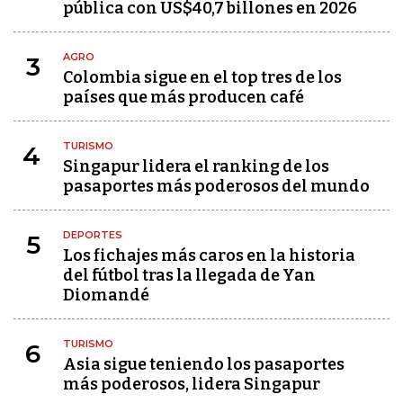
pública con US$40,7 billones en 2026
AGRO
3
Colombia sigue en el top tres de los
países que más producen café
TURISMO
4
Singapur lidera el ranking de los
pasaportes más poderosos del mundo
DEPORTES
5
Los fichajes más caros en la historia
del fútbol tras la llegada de Yan
Diomandé
TURISMO
6
Asia sigue teniendo los pasaportes
más poderosos, lidera Singapur