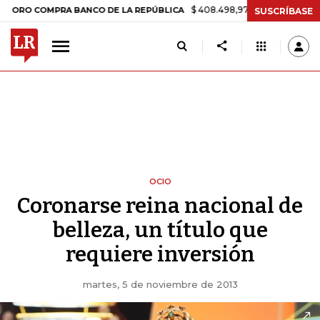
$ 408.498,97
+$ 8.753,81
+2,19%
OMPRA BANCO DE LA REPÚBLICA
SUSCRÍBASE
OCIO
Coronarse reina nacional de
belleza, un título que
requiere inversión
martes, 5 de noviembre de 2013