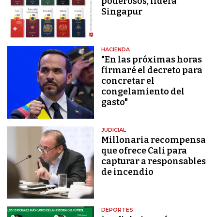
poderosos, lidera
Singapur
HACIENDA
"En las próximas horas
firmaré el decreto para
concretar el
congelamiento del
gasto"
JUDICIAL
Millonaria recompensa
que ofrece Cali para
capturar a responsables
de incendio
DEPORTES