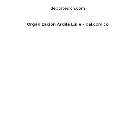
deportesrcn.com
Organización Ardila Lülle - oal.com.co