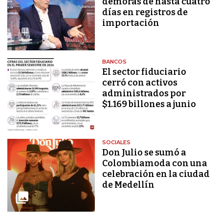
demoras de hasta cuatro
días en registros de
importación
BANCOS
El sector fiduciario
cerró con activos
administrados por
$1.169 billones a junio
SOCIALES
Don Julio se sumó a
Colombiamoda con una
celebración en la ciudad
de Medellín