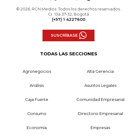
© 2026, RCN Medios. Todos los derechos reservados.
Cr. 13a 37-32, Bogotá
(+57) 1 4227600
SUSCRÍBASE
TODAS LAS SECCIONES
Agronegocios
Alta Gerencia
Análisis
Asuntos Legales
Caja Fuerte
Comunidad Empresarial
Consumo
Directorio Empresarial
Economía
Empresas