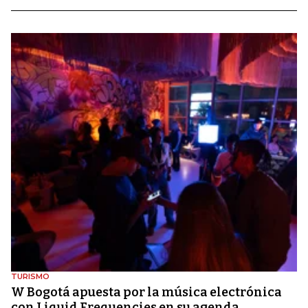
TURISMO
W Bogotá apuesta por la música electrónica
con Liquid Frequencies en su agenda