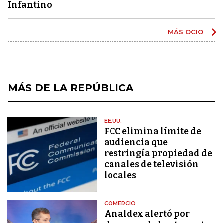
Infantino
MÁS OCIO
MÁS DE LA REPÚBLICA
EE.UU.
FCC elimina límite de
audiencia que
restringía propiedad de
canales de televisión
locales
COMERCIO
Analdex alertó por