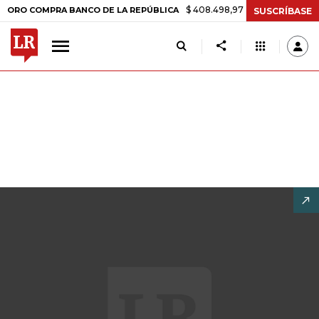
$ 408.498,97
+$ 8.753,81
+2,19%
COMPRA BANCO DE LA REPÚBLICA
SUSCRÍBASE