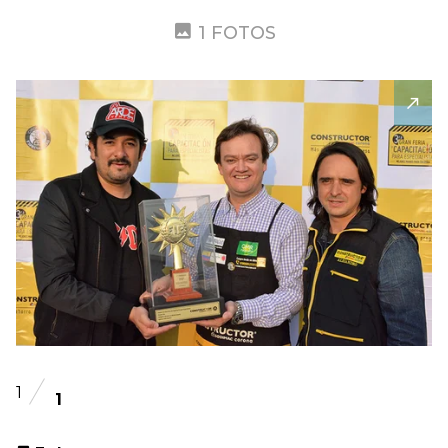
1 FOTOS
1
1