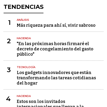
TENDENCIAS
ANÁLISIS
1
Más riqueza para ahí sí, vivir sabroso
HACIENDA
2
"En las próximas horas firmaré el
decreto de congelamiento del gasto
público"
TECNOLOGÍA
3
Los gadgets innovadores que están
transformando las tareas cotidianas
del hogar
HACIENDA
4
Estos son los invitados
internacionales que llegan a la