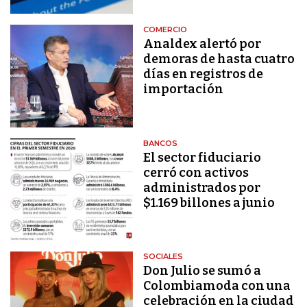
COMERCIO
Analdex alertó por
demoras de hasta cuatro
días en registros de
importación
BANCOS
El sector fiduciario
cerró con activos
administrados por
$1.169 billones a junio
SOCIALES
Don Julio se sumó a
Colombiamoda con una
celebración en la ciudad