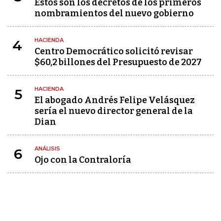
Estos son los decretos de los primeros
nombramientos del nuevo gobierno
HACIENDA
4
Centro Democrático solicitó revisar
$60,2 billones del Presupuesto de 2027
HACIENDA
5
El abogado Andrés Felipe Velásquez
sería el nuevo director general de la
Dian
ANÁLISIS
6
Ojo con la Contraloría