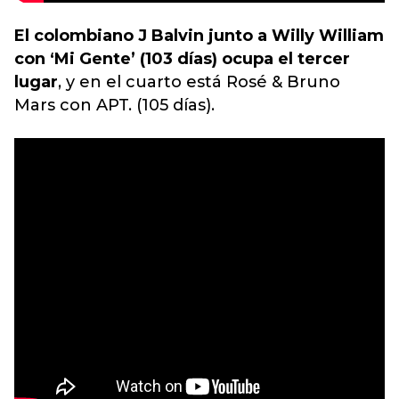
El colombiano J Balvin junto a Willy William
con ‘Mi Gente’ (103 días) ocupa el tercer
lugar
, y en el cuarto está Rosé & Bruno
Mars con APT. (105 días).