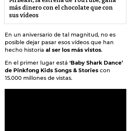
MrBeast, la estrella de YouTube, gana
más dinero con el chocolate que con
sus vídeos
En un aniversario de tal magnitud, no es
posible dejar pasar esos
vídeos que han
hecho historia
al ser los más vistos
.
En el primer lugar está
‘Baby Shark Dance’
de Pinkfong Kids Songs & Stories
con
15.000 millones de vistas.