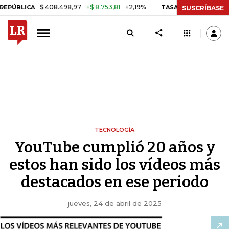
$ 408.498,97
+$ 8.753,81
+2,19%
TASA DE USURA CRÉDITO CONS
SUSCRÍBASE
TECNOLOGÍA
YouTube cumplió 20 años y
estos han sido los vídeos más
destacados en ese periodo
jueves, 24 de abril de 2025