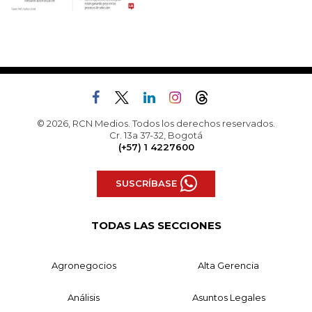
© 2026, RCN Medios. Todos los derechos reservados.
Cr. 13a 37-32, Bogotá
(+57) 1 4227600
SUSCRÍBASE
TODAS LAS SECCIONES
Agronegocios
Alta Gerencia
Análisis
Asuntos Legales