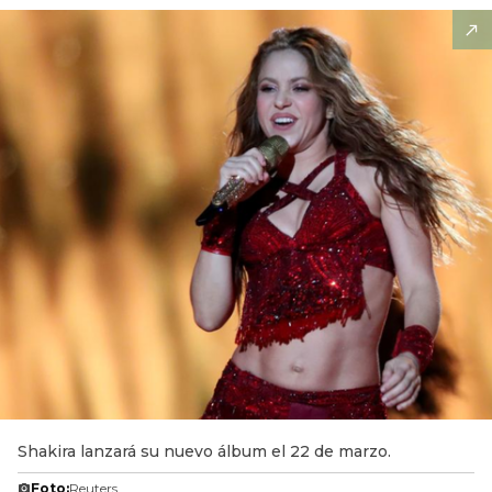
Shakira lanzará su nuevo álbum el 22 de marzo.
Foto:
Reuters