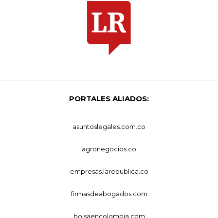
PORTALES ALIADOS:
asuntoslegales.com.co
agronegocios.co
empresas.larepublica.co
firmasdeabogados.com
bolsaencolombia.com