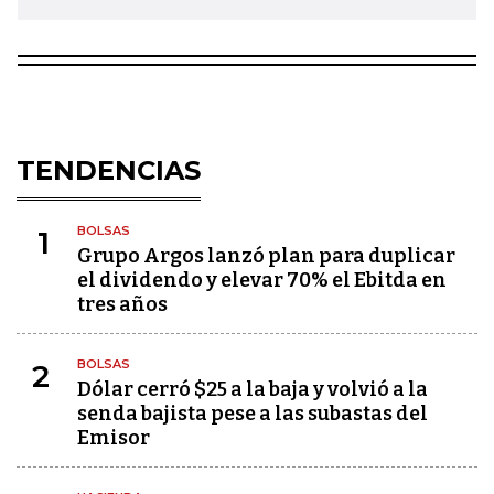
TENDENCIAS
BOLSAS
1
Grupo Argos lanzó plan para duplicar
el dividendo y elevar 70% el Ebitda en
tres años
BOLSAS
2
Dólar cerró $25 a la baja y volvió a la
senda bajista pese a las subastas del
Emisor