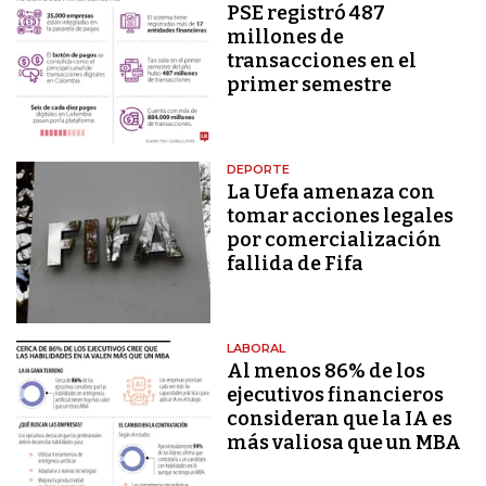
PSE registró 487
millones de
transacciones en el
primer semestre
DEPORTE
La Uefa amenaza con
tomar acciones legales
por comercialización
fallida de Fifa
LABORAL
Al menos 86% de los
ejecutivos financieros
consideran que la IA es
más valiosa que un MBA