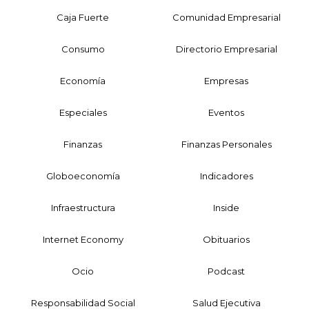
Caja Fuerte
Comunidad Empresarial
Consumo
Directorio Empresarial
Economía
Empresas
Especiales
Eventos
Finanzas
Finanzas Personales
Globoeconomía
Indicadores
Infraestructura
Inside
Internet Economy
Obituarios
Ocio
Podcast
Responsabilidad Social
Salud Ejecutiva