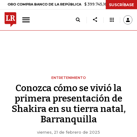
$ 399.745,16
+$ 2.295,71
+0,58%
 COMPRA BANCO DE LA REPÚBLICA
SUSCRÍBASE
ENTRETENIMIENTO
Conozca cómo se vivió la
primera presentación de
Shakira en su tierra natal,
Barranquilla
viernes, 21 de febrero de 2025