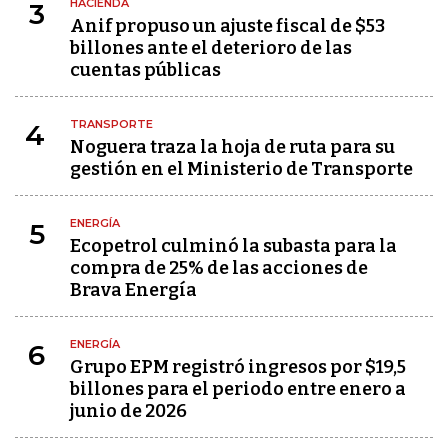
HACIENDA
3
Anif propuso un ajuste fiscal de $53
billones ante el deterioro de las
cuentas públicas
TRANSPORTE
4
Noguera traza la hoja de ruta para su
gestión en el Ministerio de Transporte
ENERGÍA
5
Ecopetrol culminó la subasta para la
compra de 25% de las acciones de
Brava Energía
ENERGÍA
6
Grupo EPM registró ingresos por $19,5
billones para el periodo entre enero a
junio de 2026