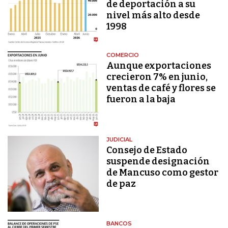
de deportación a su
nivel más alto desde
1998
COMERCIO
Aunque exportaciones
crecieron 7% en junio,
ventas de café y flores se
fueron a la baja
JUDICIAL
Consejo de Estado
suspende designación
de Mancuso como gestor
de paz
BANCOS