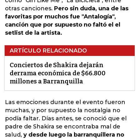
como "Girl Like Me", "La Bicicleta", entre
otras canciones.
Pero sin duda, una de las
favoritas por muchos fue "Antalogía",
canción que por supuesto no faltó el el
setlist de la artista.
ARTÍCULO RELACIONADO
Conciertos de Shakira dejarán
derrama económica de $66.800
millones a Barranquilla
Las emociones durante el evento fueron
muchas, y por supuesto la nostalgia no
podía faltar
. Días antes, se conoció que el
padre de Shakira se encontraba mal de
salud,
y desde luego la barranquillera no