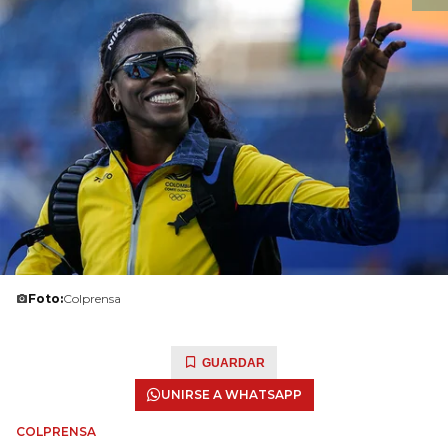
Foto:
Colprensa
GUARDAR
UNIRSE A WHATSAPP
COLPRENSA