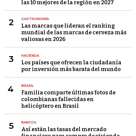
las 10 mejores de la región en 2027
GASTRONOMÍA
2
Las marcas que lideran el ranking
mundial de las marcas de cerveza más
valiosas en 2026
HACIENDA
3
Los países que ofrecen la ciudadanía
por inversión más barata del mundo
BRASIL
4
Familia comparte últimas fotos de
colombianas fallecidas en
helicóptero en Brasil
BANCOS
5
Así están las tasas del mercado