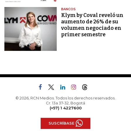
BANCOS
Klym by Coval reveló un
aumento de 26% de su
volumen negociado en
primer semestre
© 2026, RCN Medios. Todos los derechos reservados.
Cr. 13a 37-32, Bogotá
(+57) 1 4227600
SUSCRÍBASE