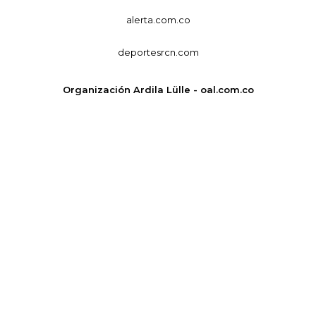
alerta.com.co
deportesrcn.com
Organización Ardila Lülle - oal.com.co