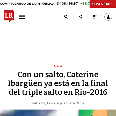
$ 408.498,97
+$ 8.753,81
+2,19%
A BANCO DE LA REPÚBLICA
TASA
SUSCRÍBASE
OCIO
Con un salto, Caterine
Ibargüen ya está en la final
del triple salto en Rio-2016
sábado, 13 de agosto de 2016