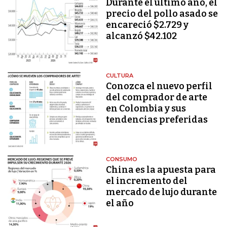
Durante el último año, el
precio del pollo asado se
encareció $2.729 y
alcanzó $42.102
CULTURA
Conozca el nuevo perfil
del comprador de arte
en Colombia y sus
tendencias preferidas
CONSUMO
China es la apuesta para
el incremento del
mercado de lujo durante
el año