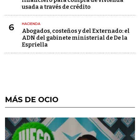
financiero para compra de vivienda
usada a través de crédito
HACIENDA
6
Abogados, costeños y del Externado: el
ADN del gabinete ministerial de De la
Espriella
MÁS DE OCIO