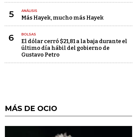
ANÁLISIS
5
Más Hayek, mucho más Hayek
BOLSAS
6
El dólar cerró $21,81 a la baja durante el
último día hábil del gobierno de
Gustavo Petro
MÁS DE OCIO