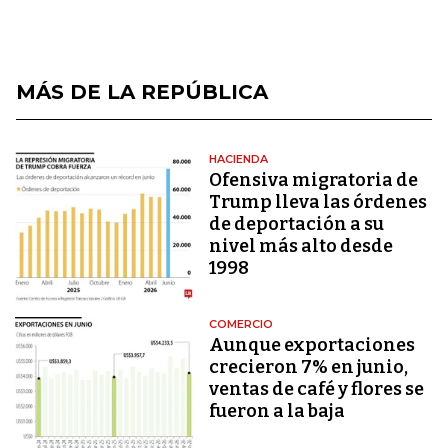
MÁS DE LA REPÚBLICA
HACIENDA
Ofensiva migratoria de
Trump lleva las órdenes
de deportación a su
nivel más alto desde
1998
COMERCIO
Aunque exportaciones
crecieron 7% en junio,
ventas de café y flores se
fueron a la baja