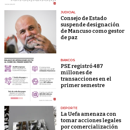
JUDICIAL
Consejo de Estado
suspende designación
de Mancuso como gestor
de paz
BANCOS
PSE registró 487
millones de
transacciones en el
primer semestre
DEPORTE
La Uefa amenaza con
tomar acciones legales
por comercialización