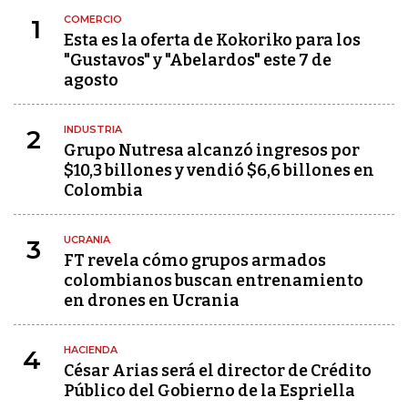
COMERCIO
1
Esta es la oferta de Kokoriko para los
"Gustavos" y "Abelardos" este 7 de
agosto
INDUSTRIA
2
Grupo Nutresa alcanzó ingresos por
$10,3 billones y vendió $6,6 billones en
Colombia
UCRANIA
3
FT revela cómo grupos armados
colombianos buscan entrenamiento
en drones en Ucrania
HACIENDA
4
César Arias será el director de Crédito
Público del Gobierno de la Espriella