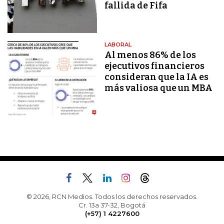
fallida de Fifa
LABORAL
Al menos 86% de los
ejecutivos financieros
consideran que la IA es
más valiosa que un MBA
© 2026, RCN Medios. Todos los derechos reservados.
Cr. 13a 37-32, Bogotá
(+57) 1 4227600