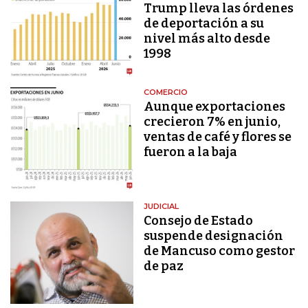
Trump lleva las órdenes
de deportación a su
nivel más alto desde
1998
COMERCIO
Aunque exportaciones
crecieron 7% en junio,
ventas de café y flores se
fueron a la baja
JUDICIAL
Consejo de Estado
suspende designación
de Mancuso como gestor
de paz