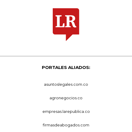
PORTALES ALIADOS:
asuntoslegales.com.co
agronegocios.co
empresas.larepublica.co
firmasdeabogados.com