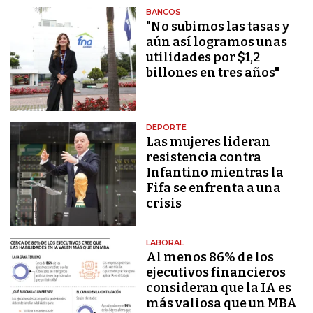
BANCOS
"No subimos las tasas y
aún así logramos unas
utilidades por $1,2
billones en tres años"
DEPORTE
Las mujeres lideran
resistencia contra
Infantino mientras la
Fifa se enfrenta a una
crisis
LABORAL
Al menos 86% de los
ejecutivos financieros
consideran que la IA es
más valiosa que un MBA