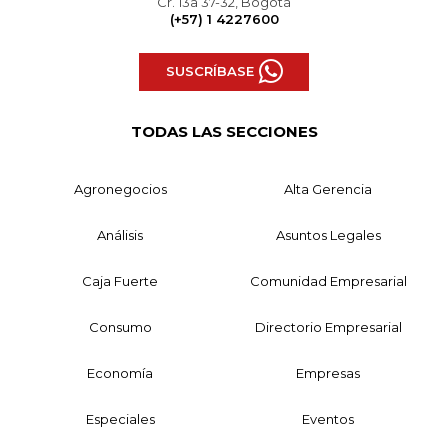
Cr. 13a 37-32, Bogotá
(+57) 1 4227600
SUSCRÍBASE
TODAS LAS SECCIONES
Agronegocios
Alta Gerencia
Análisis
Asuntos Legales
Caja Fuerte
Comunidad Empresarial
Consumo
Directorio Empresarial
Economía
Empresas
Especiales
Eventos