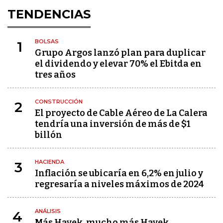
TENDENCIAS
BOLSAS
1
Grupo Argos lanzó plan para duplicar
el dividendo y elevar 70% el Ebitda en
tres años
CONSTRUCCIÓN
2
El proyecto de Cable Aéreo de La Calera
tendría una inversión de más de $1
billón
HACIENDA
3
Inflación se ubicaría en 6,2% en julio y
regresaría a niveles máximos de 2024
ANÁLISIS
4
Más Hayek, mucho más Hayek