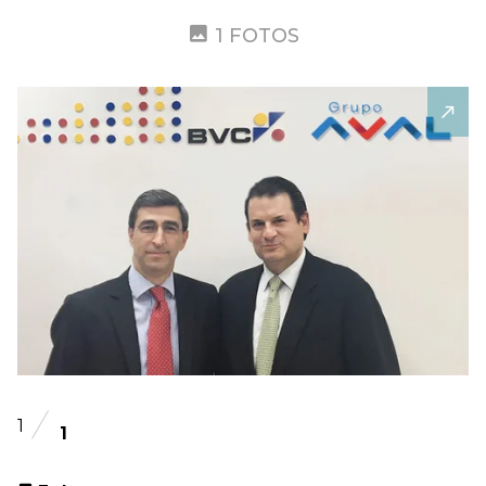
1 FOTOS
1
1