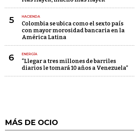
HACIENDA
5
Colombia se ubica como el sexto país
con mayor morosidad bancaria en la
América Latina
ENERGÍA
6
“Llegar a tres millones de barriles
diarios le tomará 10 años a Venezuela”
MÁS DE OCIO