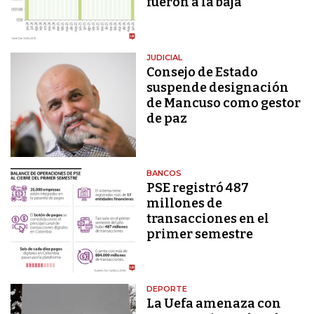
fueron a la baja
JUDICIAL
Consejo de Estado
suspende designación
de Mancuso como gestor
de paz
BANCOS
PSE registró 487
millones de
transacciones en el
primer semestre
DEPORTE
La Uefa amenaza con