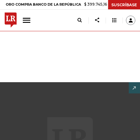
$ 399.745,16
+$ 2.295,71
+0,58%
 COMPRA BANCO DE LA REPÚBLICA
SUSCRÍBASE