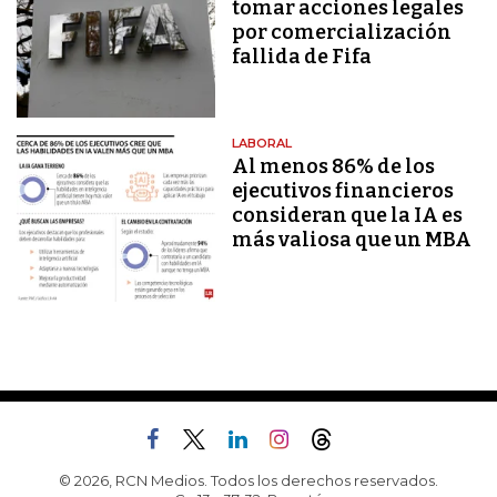
tomar acciones legales
por comercialización
fallida de Fifa
LABORAL
Al menos 86% de los
ejecutivos financieros
consideran que la IA es
más valiosa que un MBA
© 2026, RCN Medios. Todos los derechos reservados.