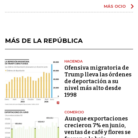
MÁS OCIO
MÁS DE LA REPÚBLICA
HACIENDA
Ofensiva migratoria de
Trump lleva las órdenes
de deportación a su
nivel más alto desde
1998
COMERCIO
Aunque exportaciones
crecieron 7% en junio,
ventas de café y flores se