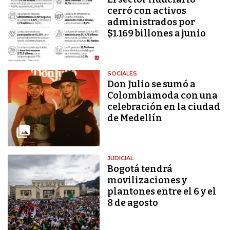
cerró con activos
administrados por
$1.169 billones a junio
SOCIALES
Don Julio se sumó a
Colombiamoda con una
celebración en la ciudad
de Medellín
JUDICIAL
Bogotá tendrá
movilizaciones y
plantones entre el 6 y el
8 de agosto