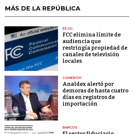
MÁS DE LA REPÚBLICA
EE.UU.
FCC elimina límite de
audiencia que
restringía propiedad de
canales de televisión
locales
COMERCIO
Analdex alertó por
demoras de hasta cuatro
días en registros de
importación
BANCOS
El sector fiduciario