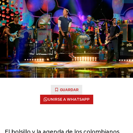
GUARDAR
UNIRSE A WHATSAPP
El bolsillo y la agenda de los colombianos