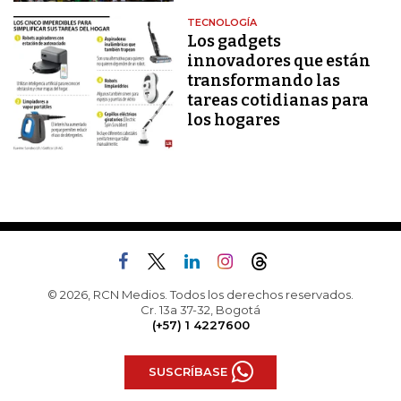
TECNOLOGÍA
Los gadgets
innovadores que están
transformando las
tareas cotidianas para
los hogares
© 2026, RCN Medios. Todos los derechos reservados.
Cr. 13a 37-32, Bogotá
(+57) 1 4227600
SUSCRÍBASE