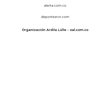
alerta.com.co
deportesrcn.com
Organización Ardila Lülle - oal.com.co