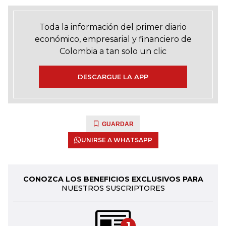
Toda la información del primer diario
económico, empresarial y financiero de
Colombia a tan solo un clic
DESCARGUE LA APP
GUARDAR
UNIRSE A WHATSAPP
CONOZCA LOS BENEFICIOS EXCLUSIVOS PARA
NUESTROS SUSCRIPTORES
1