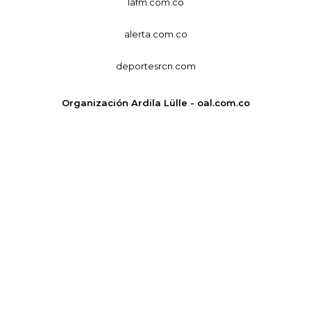
lafm.com.co
alerta.com.co
deportesrcn.com
Organización Ardila Lülle - oal.com.co