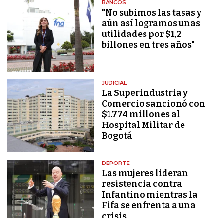
BANCOS
"No subimos las tasas y
aún así logramos unas
utilidades por $1,2
billones en tres años"
JUDICIAL
La Superindustria y
Comercio sancionó con
$1.774 millones al
Hospital Militar de
Bogotá
DEPORTE
Las mujeres lideran
resistencia contra
Infantino mientras la
Fifa se enfrenta a una
crisis