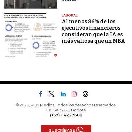
LABORAL
Al menos 86% de los
ejecutivos financieros
consideran que la IA es
más valiosa que un MBA
© 2026, RCN Medios. Todos los derechos reservados.
Cr. 13a 37-32, Bogotá
(+57) 1 4227600
SUSCRÍBASE