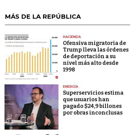
MÁS DE LA REPÚBLICA
HACIENDA
Ofensiva migratoria de
Trump lleva las órdenes
de deportación a su
nivel más alto desde
1998
ENERGÍA
Superservicios estima
que usuarios han
pagado $24,9 billones
por obras inconclusas