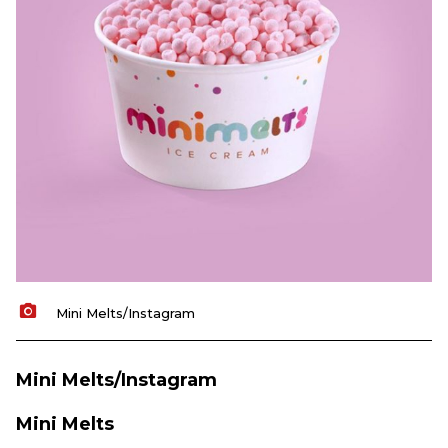
Mini Melts/Instagram
Mini Melts/Instagram
Mini Melts