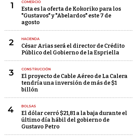
COMERCIO
1
Esta es la oferta de Kokoriko para los
"Gustavos" y "Abelardos" este 7 de
agosto
HACIENDA
2
César Arias será el director de Crédito
Público del Gobierno de la Espriella
CONSTRUCCIÓN
3
El proyecto de Cable Aéreo de La Calera
tendría una inversión de más de $1
billón
BOLSAS
4
El dólar cerró $21,81 a la baja durante el
último día hábil del gobierno de
Gustavo Petro