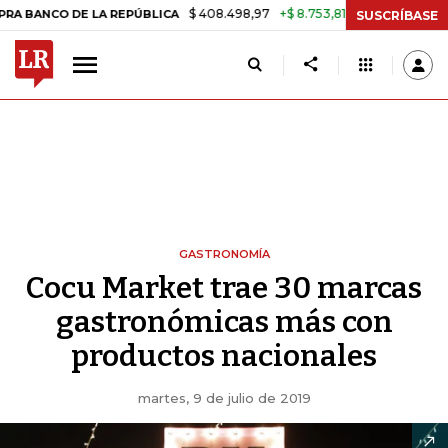
$ 408.498,97
+$ 8.753,81
+2,19%
 LA REPÚBLICA
TASA DE USURA
SUSCRÍBASE
GASTRONOMÍA
Cocu Market trae 30 marcas
gastronómicas más con
productos nacionales
martes, 9 de julio de 2019