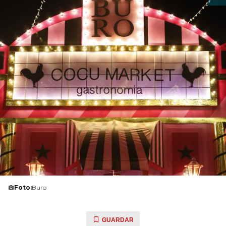
Foto:
Buro
GUARDAR