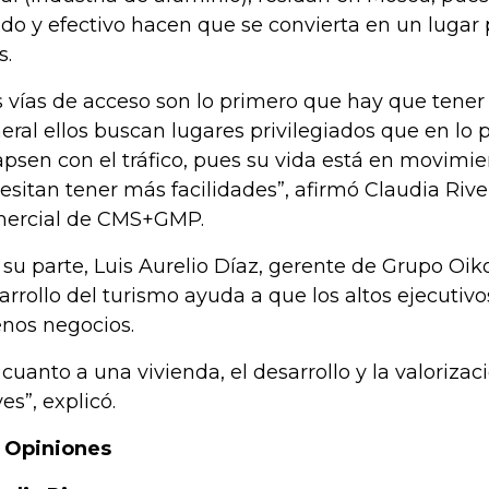
ido y efectivo hacen que se convierta en un lugar 
s.
s vías de acceso son lo primero que hay que tener 
eral ellos buscan lugares privilegiados que en lo 
apsen con el tráfico, pues su vida está en movimi
esitan tener más facilidades”, afirmó Claudia River
ercial de CMS+GMP.
 su parte, Luis Aurelio Díaz, gerente de Grupo Oik
arrollo del turismo ayuda a que los altos ejecutiv
nos negocios.
 cuanto a una vivienda, el desarrollo y la valorizac
es”, explicó.
 Opiniones