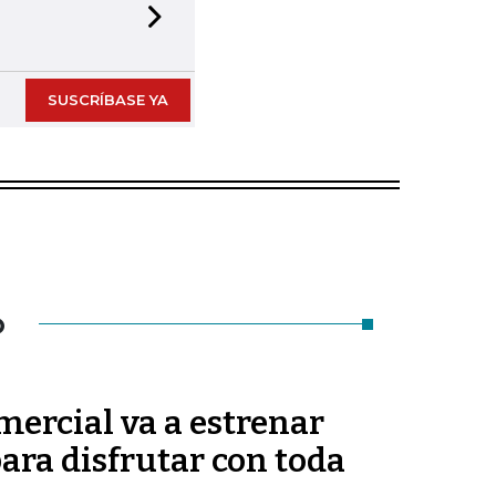
Next slide
SUSCRÍBASE YA
O
ercial va a estrenar
ara disfrutar con toda