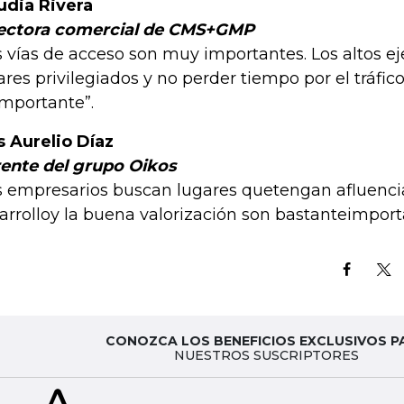
udia Rivera
ectora comercial de CMS+GMP
s vías de acceso son muy importantes. Los altos e
ares privilegiados y no perder tiempo por el tráfic
importante”.
s Aurelio Díaz
ente del grupo Oikos
s empresarios buscan lugares quetengan afluencia
arrolloy la buena valorización son bastanteimport
CONOZCA LOS BENEFICIOS EXCLUSIVOS P
NUESTROS SUSCRIPTORES