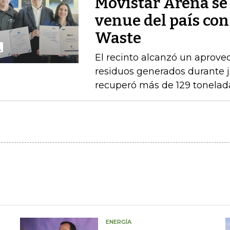
Movistar Arena se 
venue del país con
Waste
El recinto alcanzó un aprove
residuos generados durante ju
recuperó más de 129 tonelad
ENERGÍA