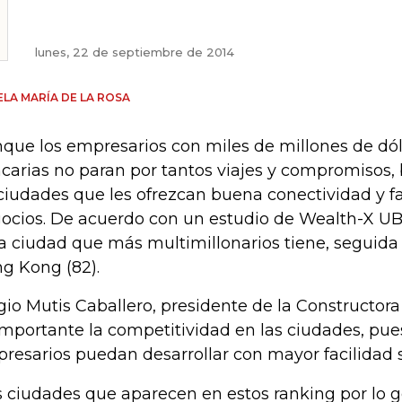
lunes, 22 de septiembre de 2014
LA MARÍA DE LA ROSA
que los empresarios con miles de millones de dó
carias no paran por tantos viajes y compromisos,
ciudades que les ofrezcan buena conectividad y fa
ocios. De acuerdo con un estudio de Wealth-X UBS
la ciudad que más multimillonarios tiene, seguida
g Kong (82).
gio Mutis Caballero, presidente de la Constructora
importante la competitividad en las ciudades, pue
resarios puedan desarrollar con mayor facilidad 
s ciudades que aparecen en estos ranking por lo 