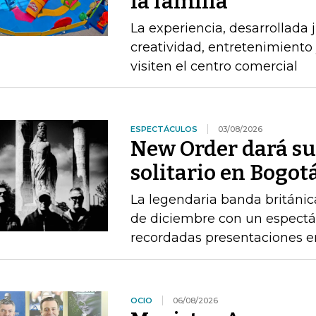
la familia
La experiencia, desarrollada
creatividad, entretenimiento 
visiten el centro comercial
ESPECTÁCULOS
03/08/2026
New Order dará su
solitario en Bogot
La legendaria banda británica
de diciembre con un espectác
recordadas presentaciones e
OCIO
06/08/2026