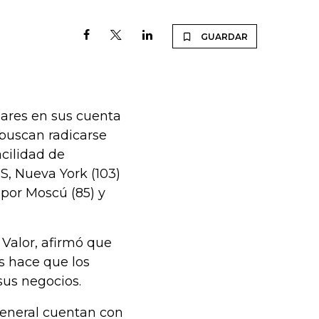
GUARDAR
lares en sus cuenta
 buscan radicarse
cilidad de
, Nueva York (103)
 por Moscú (85) y
 Valor, afirmó que
s hace que los
sus negocios.
general cuentan con