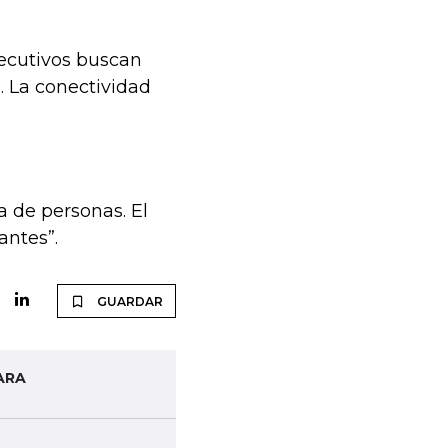
jecutivos buscan
o. La conectividad
 de personas. El
antes”.
GUARDAR
ARA