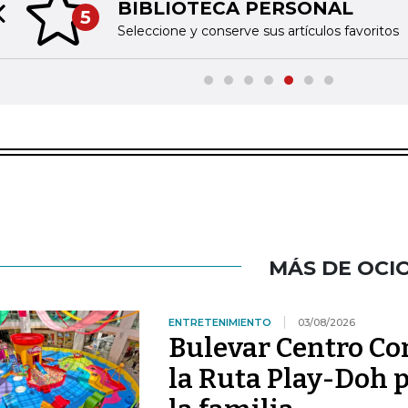
BIBLIOTECA PERSONAL
5
Previous slide
Seleccione y conserve sus artículos favoritos
MÁS DE OCI
ENTRETENIMIENTO
03/08/2026
Bulevar Centro Com
la Ruta Play-Doh p