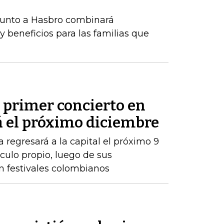
 junto a Hasbro combinará
y beneficios para las familias que
 primer concierto en
á el próximo diciembre
 regresará a la capital el próximo 9
ulo propio, luego de sus
n festivales colombianos