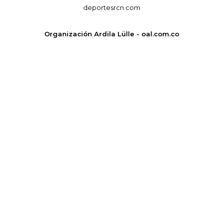
deportesrcn.com
Organización Ardila Lülle - oal.com.co