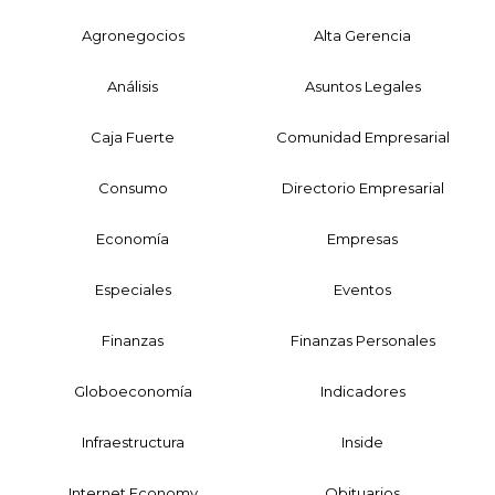
Agronegocios
Alta Gerencia
Análisis
Asuntos Legales
Caja Fuerte
Comunidad Empresarial
Consumo
Directorio Empresarial
Economía
Empresas
Especiales
Eventos
Finanzas
Finanzas Personales
Globoeconomía
Indicadores
Infraestructura
Inside
Internet Economy
Obituarios