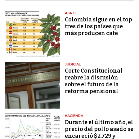
AGRO
Colombia sigue en el top
tres de los países que
más producen café
JUDICIAL
Corte Constitucional
reabre la discusión
sobre el futuro de la
reforma pensional
HACIENDA
Durante el último año, el
precio del pollo asado se
encareció $2.729 y