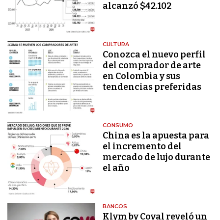
alcanzó $42.102
CULTURA
Conozca el nuevo perfil
del comprador de arte
en Colombia y sus
tendencias preferidas
CONSUMO
China es la apuesta para
el incremento del
mercado de lujo durante
el año
BANCOS
Klym by Coval reveló un