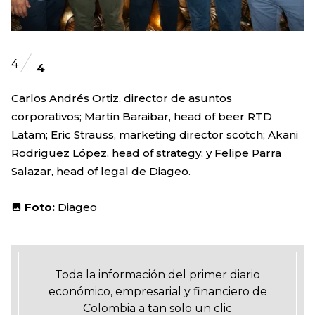
4
4
Carlos Andrés Ortiz, director de asuntos
corporativos; Martin Baraibar, head of beer RTD
Latam; Eric Strauss, marketing director scotch; Akani
Rodriguez López, head of strategy; y Felipe Parra
Salazar, head of legal de Diageo.
Foto:
Diageo
Toda la información del primer diario
económico, empresarial y financiero de
Colombia a tan solo un clic