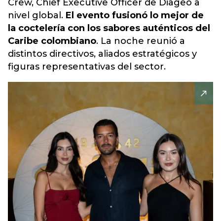
Crew, Chief Executive Officer de Diageo a
nivel global.
El evento fusionó lo mejor de
la coctelería con los sabores auténticos del
Caribe colombiano
. La noche reunió a
distintos directivos, aliados estratégicos y
figuras representativas del sector.