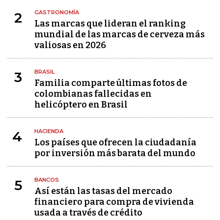
GASTRONOMÍA
2
Las marcas que lideran el ranking
mundial de las marcas de cerveza más
valiosas en 2026
BRASIL
3
Familia comparte últimas fotos de
colombianas fallecidas en
helicóptero en Brasil
HACIENDA
4
Los países que ofrecen la ciudadanía
por inversión más barata del mundo
BANCOS
5
Así están las tasas del mercado
financiero para compra de vivienda
usada a través de crédito