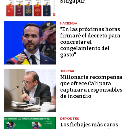
Singapur
HACIENDA
"En las próximas horas
firmaré el decreto para
concretar el
congelamiento del
gasto"
JUDICIAL
Millonaria recompensa
que ofrece Cali para
capturar a responsables
de incendio
DEPORTES
Los fichajes más caros