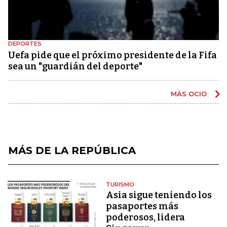
DEPORTES
Uefa pide que el próximo presidente de la Fifa
sea un "guardián del deporte"
MÁS OCIO
MÁS DE LA REPÚBLICA
TURISMO
Asia sigue teniendo los
pasaportes más
poderosos, lidera