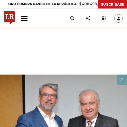
$ 408.498,97
+$ 8.753,81
+2,19%
O COMPRA BANCO DE LA REPÚBLICA
SUSCRÍBASE