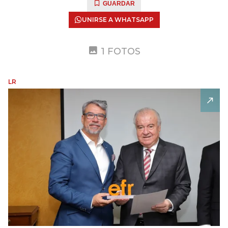
GUARDAR
UNIRSE A WHATSAPP
1 FOTOS
LR