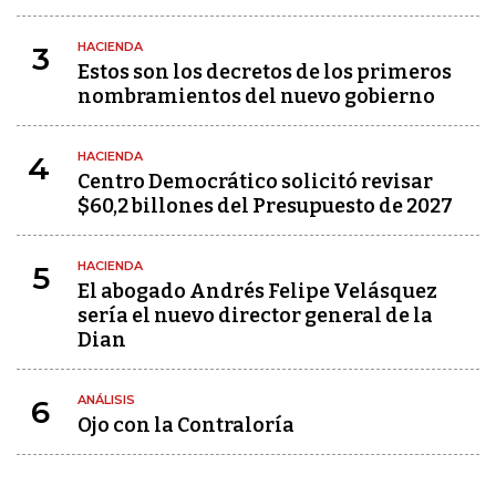
HACIENDA
3
Estos son los decretos de los primeros
nombramientos del nuevo gobierno
HACIENDA
4
Centro Democrático solicitó revisar
$60,2 billones del Presupuesto de 2027
HACIENDA
5
El abogado Andrés Felipe Velásquez
sería el nuevo director general de la
Dian
ANÁLISIS
6
Ojo con la Contraloría