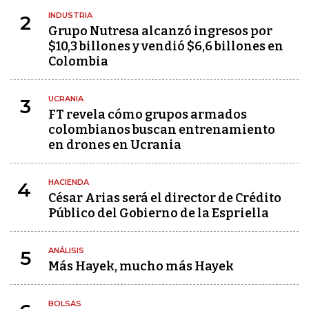
INDUSTRIA
2
Grupo Nutresa alcanzó ingresos por
$10,3 billones y vendió $6,6 billones en
Colombia
UCRANIA
3
FT revela cómo grupos armados
colombianos buscan entrenamiento
en drones en Ucrania
HACIENDA
4
César Arias será el director de Crédito
Público del Gobierno de la Espriella
ANÁLISIS
5
Más Hayek, mucho más Hayek
BOLSAS