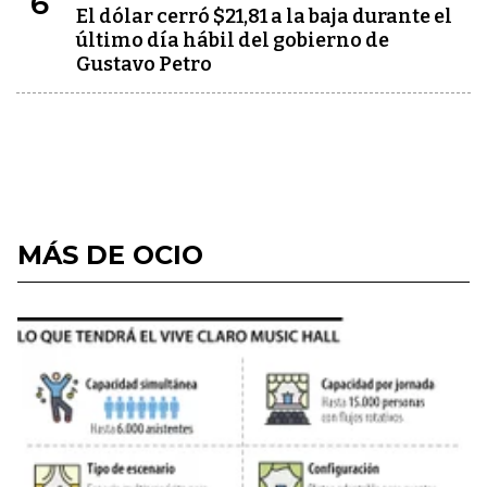
6
El dólar cerró $21,81 a la baja durante el
último día hábil del gobierno de
Gustavo Petro
MÁS DE OCIO