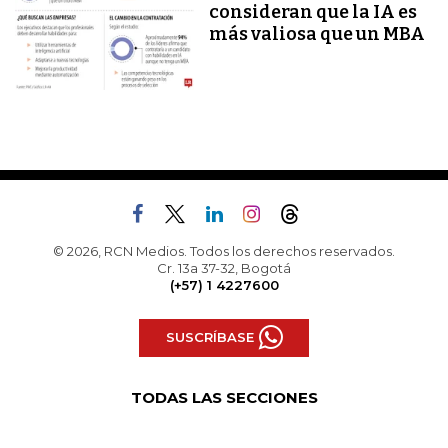
consideran que la IA es
más valiosa que un MBA
© 2026, RCN Medios. Todos los derechos reservados.
Cr. 13a 37-32, Bogotá
(+57) 1 4227600
SUSCRÍBASE
TODAS LAS SECCIONES