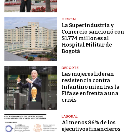
JUDICIAL
La Superindustria y
Comercio sancionó con
$1.774 millones al
Hospital Militar de
Bogotá
DEPORTE
Las mujeres lideran
resistencia contra
Infantino mientras la
Fifa se enfrenta a una
crisis
LABORAL
Al menos 86% de los
ejecutivos financieros