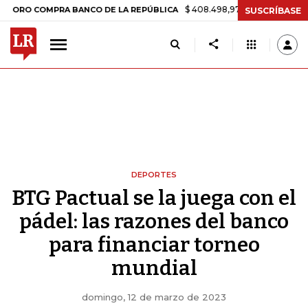
$ 408.498,97
+$ 8.753,81
+2,19%
COMPRA BANCO DE LA REPÚBLICA
SUSCRÍBASE
DEPORTES
BTG Pactual se la juega con el
pádel: las razones del banco
para financiar torneo
mundial
domingo, 12 de marzo de 2023