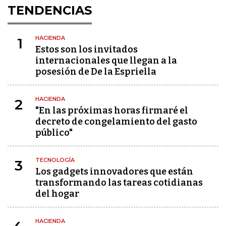
TENDENCIAS
HACIENDA
1
Estos son los invitados
internacionales que llegan a la
posesión de De la Espriella
HACIENDA
2
"En las próximas horas firmaré el
decreto de congelamiento del gasto
público"
TECNOLOGÍA
3
Los gadgets innovadores que están
transformando las tareas cotidianas
del hogar
HACIENDA