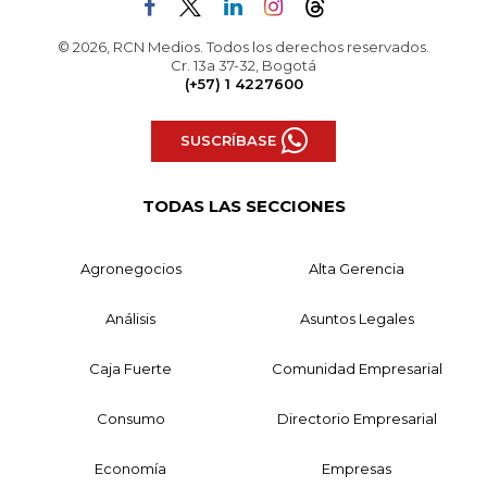
© 2026, RCN Medios. Todos los derechos reservados.
Cr. 13a 37-32, Bogotá
(+57) 1 4227600
SUSCRÍBASE
TODAS LAS SECCIONES
Agronegocios
Alta Gerencia
Análisis
Asuntos Legales
Caja Fuerte
Comunidad Empresarial
Consumo
Directorio Empresarial
Economía
Empresas