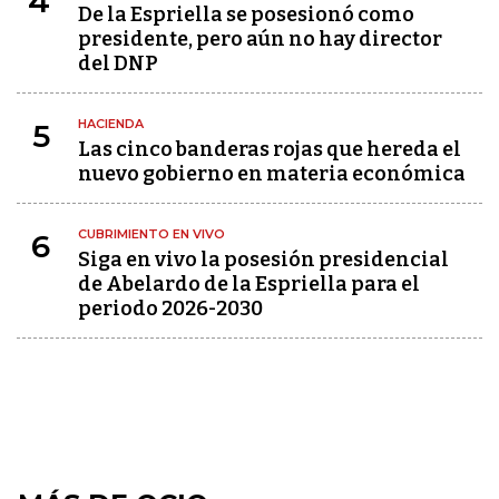
4
De la Espriella se posesionó como
presidente, pero aún no hay director
del DNP
HACIENDA
5
Las cinco banderas rojas que hereda el
nuevo gobierno en materia económica
CUBRIMIENTO EN VIVO
6
Siga en vivo la posesión presidencial
de Abelardo de la Espriella para el
periodo 2026-2030