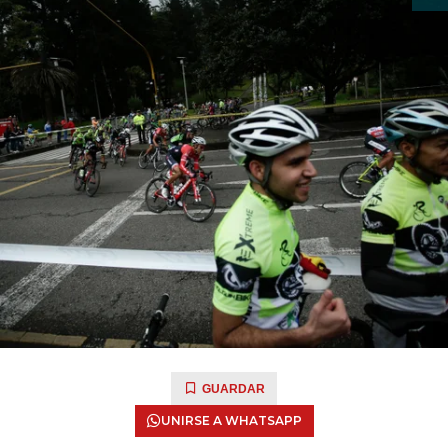
GUARDAR
UNIRSE A WHATSAPP