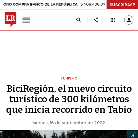
$ 408.498,97
+$ 8.753,81
+2,19%
OMPRA BANCO DE LA REPÚBLICA
SUSCRÍBASE
TURISMO
BiciRegión, el nuevo circuito
turístico de 300 kilómetros
que inicia recorrido en Tabio
viernes, 16 de septiembre de 2022