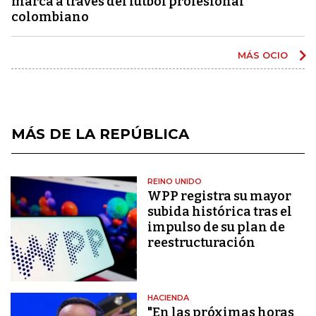
marca a través del fútbol profesional
colombiano
MÁS OCIO
MÁS DE LA REPÚBLICA
REINO UNIDO
WPP registra su mayor
subida histórica tras el
impulso de su plan de
reestructuración
HACIENDA
"En las próximas horas