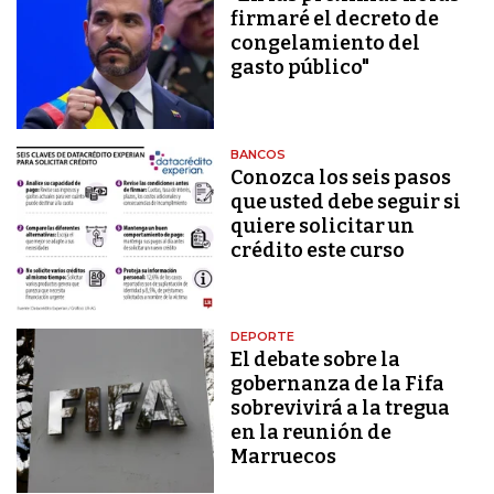
firmaré el decreto de
congelamiento del
gasto público"
BANCOS
Conozca los seis pasos
que usted debe seguir si
quiere solicitar un
crédito este curso
DEPORTE
El debate sobre la
gobernanza de la Fifa
sobrevivirá a la tregua
en la reunión de
Marruecos