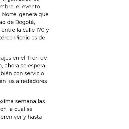
mbre, el evento
ta Norte, genera que
dad de Bogotá,
ntre la calle 170 y
téreo Picnic es de
ajes en el Tren de
a, ahora se espera
bién con servicio
en los alrededores
róxima semana las
on la cual se
eren ver y hasta