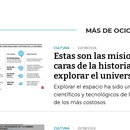
MÁS DE OCI
CULTURA
02/08/2026
Estas son las misi
caras de la histori
explorar el univer
Explorar el espacio ha sido u
científicos y tecnológicos d
de los más costosos
CULTURA
01/08/2026