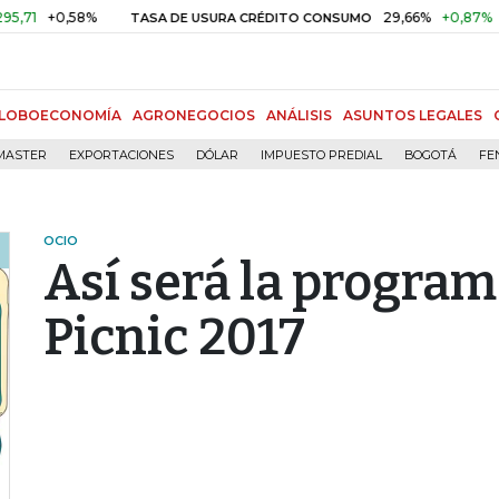
+0,58%
29,66%
+0,87%
+3,02
TASA DE USURA CRÉDITO CONSUMO
LOBOECONOMÍA
AGRONEGOCIOS
ANÁLISIS
ASUNTOS LEGALES
MASTER
EXPORTACIONES
DÓLAR
IMPUESTO PREDIAL
BOGOTÁ
FE
OCIO
Así será la program
Picnic 2017