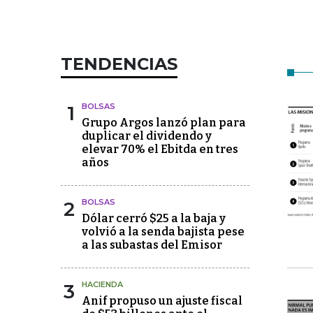
TENDENCIAS
1
BOLSAS
Grupo Argos lanzó plan para
duplicar el dividendo y
elevar 70% el Ebitda en tres
años
2
BOLSAS
Dólar cerró $25 a la baja y
volvió a la senda bajista pese
a las subastas del Emisor
3
HACIENDA
Anif propuso un ajuste fiscal