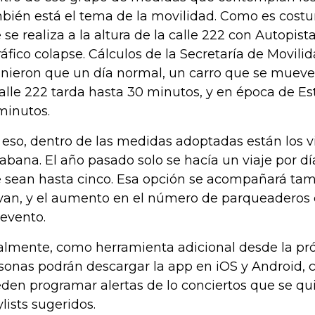
bién está el tema de la movilidad. Como es costu
 se realiza a la altura de la calle 222 con Autopis
tráfico colapse. Cálculos de la Secretaría de Movili
inieron que un día normal, un carro que se mueve e
calle 222 tarda hasta 30 minutos, y en época de Es
minutos.
 eso, dentro de las medidas adoptadas están los vi
Sabana. El año pasado solo se hacía un viaje por dí
 sean hasta cinco. Esa opción se acompañará tam
van, y el aumento en el número de parqueaderos 
 evento.
almente, como herramienta adicional desde la p
sonas podrán descargar la app en iOS y Android, c
den programar alertas de lo conciertos que se qui
ylists sugeridos.