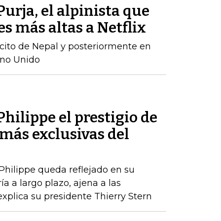
urja, el alpinista que
es más altas a Netflix
rcito de Nepal y posteriormente en
ino Unido
hilippe el prestigio de
más exclusivas del
 Philippe queda reflejado en su
a a largo plazo, ajena a las
xplica su presidente Thierry Stern