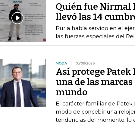
Quién fue Nirmal P
llevó las 14 cumbr
Purja había servido en el ejé
las fuerzas especiales del Re
MODA
03/08/2026
Así protege Patek P
una de las marcas 
mundo
El carácter familiar de Patek
modo de concebir una relojerí
tendencias del momento; lo e