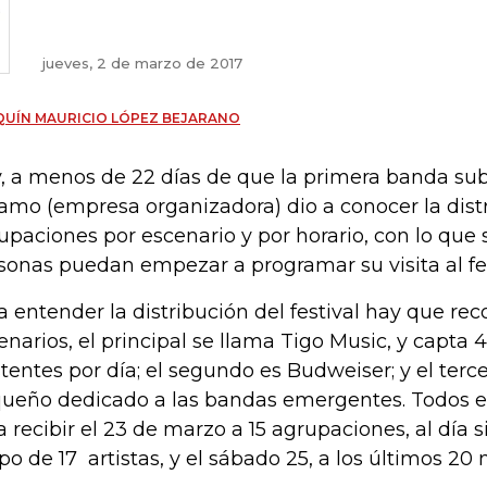
jueves, 2 de marzo de 2017
UÍN MAURICIO LÓPEZ BEJARANO
, a menos de 22 días de que la primera banda sub
amo (empresa organizadora) dio a conocer la distr
upaciones por escenario y por horario, con lo que 
sonas puedan empezar a programar su visita al fe
a entender la distribución del festival hay que rec
enarios, el principal se llama Tigo Music, y capta 
stentes por día; el segundo es Budweiser; y el ter
ueño dedicado a las bandas emergentes. Todos ell
a recibir el 23 de marzo a 15 agrupaciones, al día 
po de 17 artistas, y el sábado 25, a los últimos 20