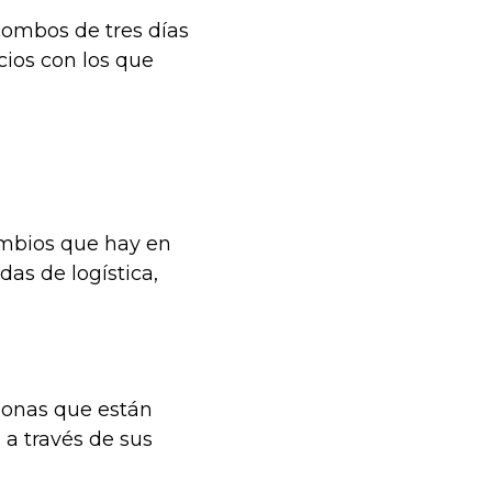
combos de tres días
cios con los que
ambios que hay en
as de logística,
sonas que están
 a través de sus