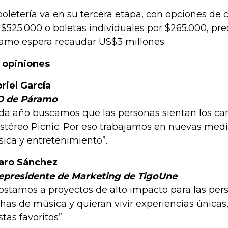
boletería va en su tercera etapa, con opciones de 
 $525.000 o boletas individuales por $265.000, pre
amo espera recaudar US$3 millones.
 opiniones
riel García
O de Páramo
da año buscamos que las personas sientan los c
Estéreo Picnic. Por eso trabajamos en nuevas medid
ica y entretenimiento”.
aro Sánchez
epresidente de Marketing de TigoUne
ostamos a proyectos de alto impacto para las per
has de música y quieran vivir experiencias únicas,
stas favoritos”.