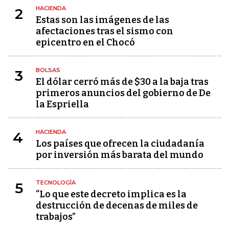
HACIENDA
2
Estas son las imágenes de las
afectaciones tras el sismo con
epicentro en el Chocó
BOLSAS
3
El dólar cerró más de $30 a la baja tras
primeros anuncios del gobierno de De
la Espriella
HACIENDA
4
Los países que ofrecen la ciudadanía
por inversión más barata del mundo
TECNOLOGÍA
5
“Lo que este decreto implica es la
destrucción de decenas de miles de
trabajos”