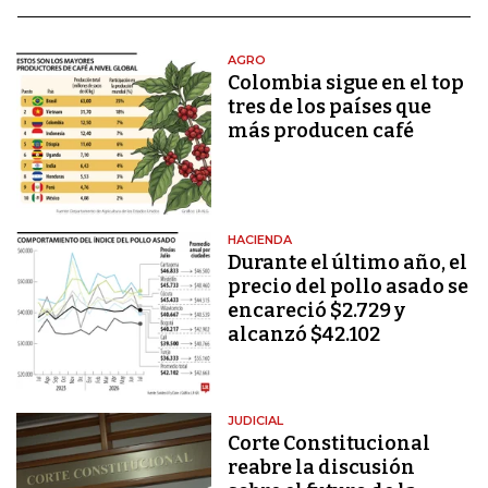
AGRO
Colombia sigue en el top
tres de los países que
más producen café
HACIENDA
Durante el último año, el
precio del pollo asado se
encareció $2.729 y
alcanzó $42.102
JUDICIAL
Corte Constitucional
reabre la discusión