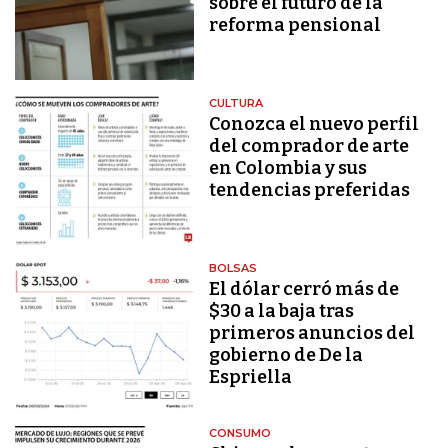
sobre el futuro de la
reforma pensional
CULTURA
Conozca el nuevo perfil
del comprador de arte
en Colombia y sus
tendencias preferidas
BOLSAS
El dólar cerró más de
$30 a la baja tras
primeros anuncios del
gobierno de De la
Espriella
CONSUMO