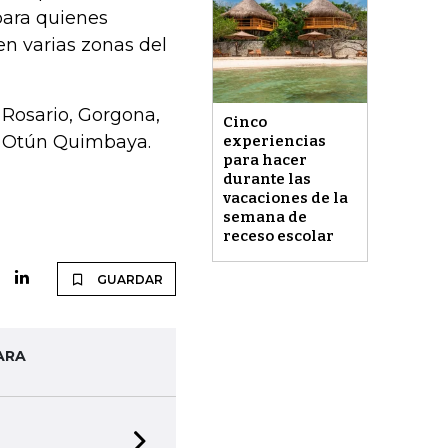
para quienes
n varias zonas del
 Rosario, Gorgona,
Cinco
 y Otún Quimbaya.
experiencias
para hacer
durante las
vacaciones de la
semana de
receso escolar
GUARDAR
ARA