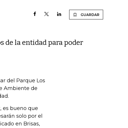
GUARDAR
os de la entidad para poder
tar del Parque Los
 de Ambiente de
dad.
r, es bueno que
sarán solo por el
icado en Brisas,