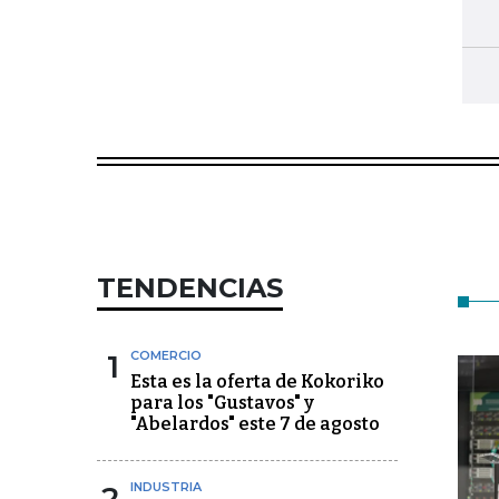
TENDENCIAS
1
COMERCIO
Esta es la oferta de Kokoriko
para los "Gustavos" y
"Abelardos" este 7 de agosto
2
INDUSTRIA