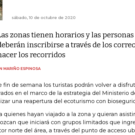
sábado, 10 de octubre de 2020
Las zonas tienen horarios y las personas
deberán inscribirse a través de los corre
hacer los recorridos
AN MARIÑO ESPINOSA
e fin de semana los turistas podrán volver a disfru
ados en el marco de la estrategia del Ministerio
lizar una reapertura del ecoturismo con bioseguri
a quienes hayan viajado a la zona y quieran asisti
ozcan que iniciará con grupos limitados que ingre
tor norte del área, a través del punto de acceso ub