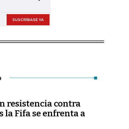
Next slide
SUSCRÍBASE YA
O
n resistencia contra
 la Fifa se enfrenta a