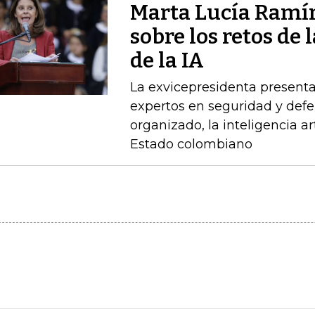
Marta Lucía Ramír
sobre los retos de 
de la IA
La exvicepresidenta presenta
expertos en seguridad y defe
organizado, la inteligencia art
Estado colombiano