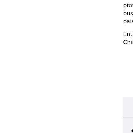
pro
bus
país
Ent
Chi