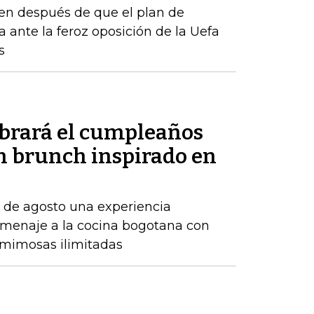
en después de que el plan de
a ante la feroz oposición de la Uefa
s
ebrará el cumpleaños
un brunch inspirado en
7 de agosto una experiencia
menaje a la cocina bogotana con
y mimosas ilimitadas