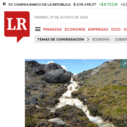
$ 408.498,97
+$ 8.753,81
+2,19%
COMPRA BANCO DE LA REPÚBLICA
VIERNES, 07 DE AGOSTO DE 2026
FINANZAS
ECONOMÍA
EMPRESAS
OCIO
G
TEMAS DE CONVERSACIÓN
ECONOMÍA
GOBIE