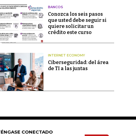
BANCOS
Conozca los seis pasos
que usted debe seguir si
quiere solicitar un
crédito este curso
INTERNET ECONOMY
Ciberseguridad: del área
de TI a las juntas
ÉNGASE CONECTADO