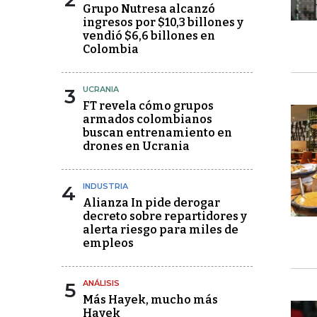
Grupo Nutresa alcanzó
ingresos por $10,3 billones y
vendió $6,6 billones en
Colombia
3
UCRANIA
FT revela cómo grupos
armados colombianos
buscan entrenamiento en
drones en Ucrania
4
INDUSTRIA
Alianza In pide derogar
decreto sobre repartidores y
alerta riesgo para miles de
empleos
5
ANÁLISIS
Más Hayek, mucho más
Hayek