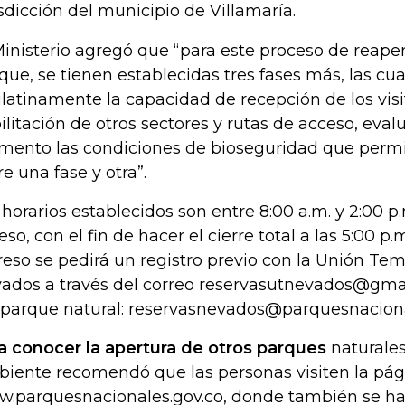
isdicción del municipio de Villamaría.
Ministerio agregó que “para este proceso de reaper
que, se tienen establecidas tres fases más, las cu
latinamente la capacidad de recepción de los visi
ilitación de otros sectores y rutas de acceso, eva
ento las condiciones de bioseguridad que permi
re una fase y otra”.
 horarios establecidos son entre 8:00 a.m. y 2:00 
eso, con el fin de hacer el cierre total a las 5:00 p
reso se pedirá un registro previo con la Unión Te
ados a través del correo reservasutnevados@gmai
 parque natural: reservasnevados@parquesnaciona
a conocer la apertura de otros parques
naturales
iente recomendó que las personas visiten la pá
.parquesnacionales.gov.co, donde también se han