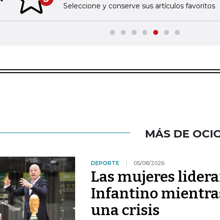
Previous slide
Seleccione y conserve sus artículos favoritos
MÁS DE OCI
DEPORTE
05/08/2026
Las mujeres lidera
Infantino mientras
una crisis