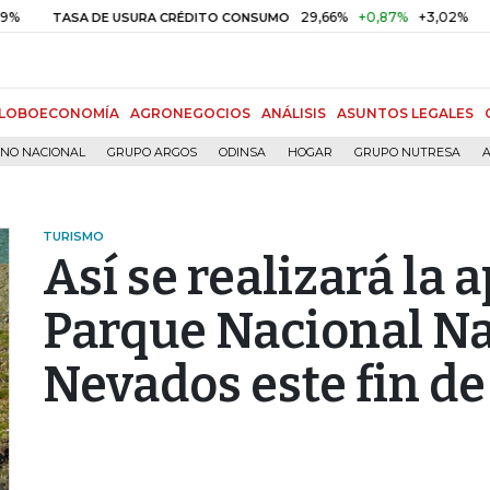
29,66%
+0,87%
+3,02%
TASA DE USURA CRÉDITO CONSUMO
DTF
LOBOECONOMÍA
AGRONEGOCIOS
ANÁLISIS
ASUNTOS LEGALES
RNO NACIONAL
GRUPO ARGOS
ODINSA
HOGAR
GRUPO NUTRESA
A
TURISMO
Así se realizará la 
Parque Nacional Na
Nevados este fin d